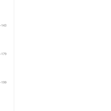
-143
-179
-199