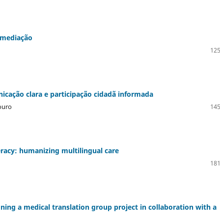
o mediação
125
cação clara e participação cidadã informada
ouro
145
eracy: humanizing multilingual care
181
gning a medical translation group project in collaboration with a