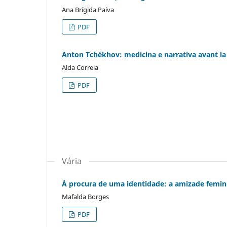
Ana Brígida Paiva
PDF
Anton Tchékhov: medicina e narrativa avant la 
Alda Correia
PDF
Vária
À procura de uma identidade: a amizade femini
Mafalda Borges
PDF