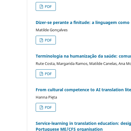
PDF
Dizer-se perante a finitude: a linguagem com
Matilde Gonçalves
PDF
Terminologia na humanização da saúde: comuni
Rute Costa, Margarida Ramos, Matilde Canelas, Ana M
PDF
From cultural competence to AI translation lit
Hanna Pięta
PDF
Service-learning in translation education: desi
Portuguese ME/CFS organisation