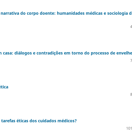
o narrativa do corpo doente: humanidades médicas e sociologia d
m casa: diálogos e contradições em torno do processo de envelh
tica
 tarefas éticas dos cuidados médicos?
101