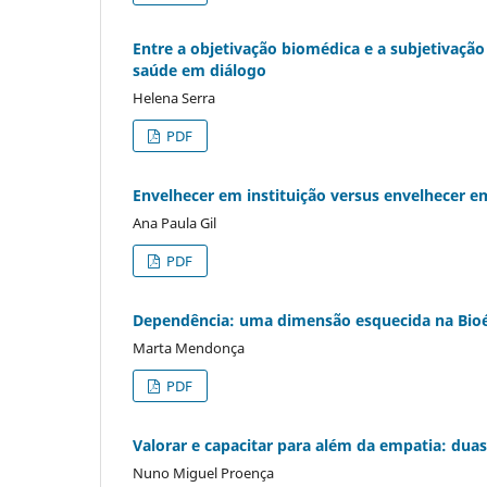
Entre a objetivação biomédica e a subjetivaçã
saúde em diálogo
Helena Serra
PDF
Envelhecer em instituição versus envelhecer e
Ana Paula Gil
PDF
Dependência: uma dimensão esquecida na Bioé
Marta Mendonça
PDF
Valorar e capacitar para além da empatia: duas
Nuno Miguel Proença