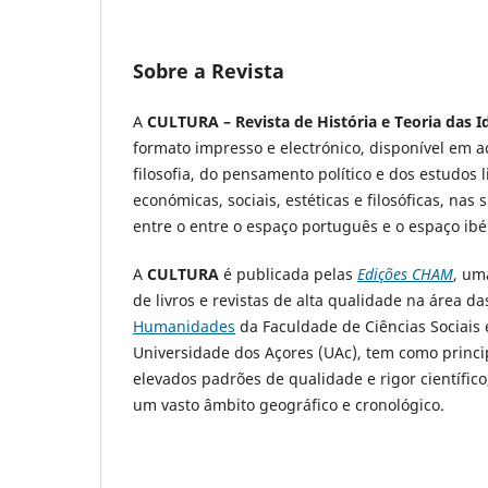
Sobre a Revista
A
CULTURA – Revista de História e Teoria das I
formato impresso e electrónico, disponível em a
filosofia, do pensamento político e dos estudos lit
económicas, sociais, estéticas e filosóficas, na
entre o entre o espaço português e o espaço ibér
A
CULTURA
é publicada pelas
Edições CHAM
, um
de livros e revistas de alta qualidade na área
Humanidades
da Faculdade de Ciências Sociai
Universidade dos Açores (UAc), tem como princip
elevados padrões de qualidade e rigor científic
um vasto âmbito geográfico e cronológico.