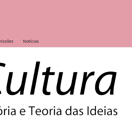
issões
Notícias