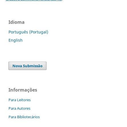
Idioma
Português (Portugal)
English
Nova Submissão
Informações
Para Leitores
Para Autores
Para Bibliotecários