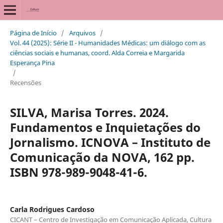
Página de Início
/
Arquivos
/
Vol. 44 (2025): Série II - Humanidades Médicas: um diálogo com as
ciências sociais e humanas, coord. Alda Correia e Margarida
Esperança Pina
/
Recensões
SILVA, Marisa Torres. 2024.
Fundamentos e Inquietações do
Jornalismo. ICNOVA – Instituto de
Comunicação da NOVA, 162 pp.
ISBN 978-989-9048-41-6.
Carla Rodrigues Cardoso
CICANT – Centro de Investigação em Comunicação Aplicada, Cultura