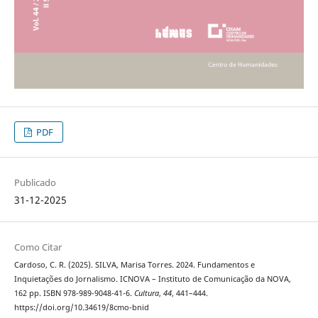
PDF
Publicado
31-12-2025
Como Citar
Cardoso, C. R. (2025). SILVA, Marisa Torres. 2024. Fundamentos e
Inquietações do Jornalismo. ICNOVA – Instituto de Comunicação da NOVA,
162 pp. ISBN 978-989-9048-41-6.
Cultura
,
44
, 441–444.
https://doi.org/10.34619/8cmo-bnid