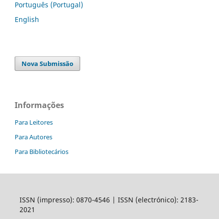
Português (Portugal)
English
Nova Submissão
Informações
Para Leitores
Para Autores
Para Bibliotecários
ISSN (impresso): 0870-4546 | ISSN (electrónico): 2183-
2021