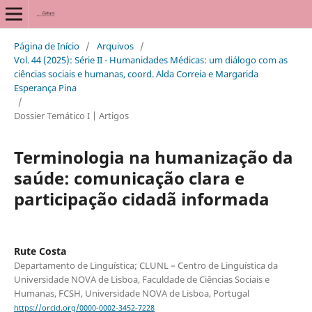
Página de Início
/
Arquivos
/
Vol. 44 (2025): Série II - Humanidades Médicas: um diálogo com as
ciências sociais e humanas, coord. Alda Correia e Margarida
Esperança Pina
/
Dossier Temático I | Artigos
Terminologia na humanização da
saúde: comunicação clara e
participação cidadã informada
Rute Costa
Departamento de Linguística; CLUNL – Centro de Linguística da
Universidade NOVA de Lisboa, Faculdade de Ciências Sociais e
Humanas, FCSH, Universidade NOVA de Lisboa, Portugal
https://orcid.org/0000-0002-3452-7228