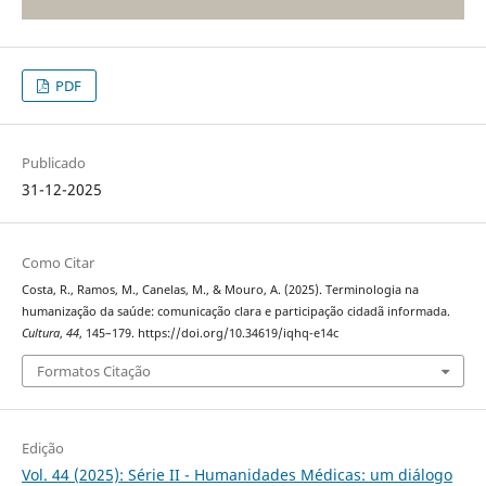
PDF
Publicado
31-12-2025
Como Citar
Costa, R., Ramos, M., Canelas, M., & Mouro, A. (2025). Terminologia na
humanização da saúde: comunicação clara e participação cidadã informada.
Cultura
,
44
, 145–179. https://doi.org/10.34619/iqhq-e14c
Formatos Citação
Edição
Vol. 44 (2025): Série II - Humanidades Médicas: um diálogo