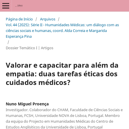
Página de Início
/
Arquivos
/
Vol. 44 (2025): Série II - Humanidades Médicas: um diálogo com as
ciências sociais e humanas, coord. Alda Correia e Margarida
Esperança Pina
/
Dossier Temático I | Artigos
Valorar e capacitar para além da
empatia: duas tarefas éticas dos
cuidados médicos?
Nuno Miguel Proença
Investigador. Colaborador do CHAM, Faculdade de Ciências Sociais e
Humanas, FCSH, Universidade NOVA de Lisboa, Portugal. Membro
da equipa do Projecto em Humanidades Médicas do Centro de
Estudos Anglísiticos da Universidade de Lisboa, Portugal