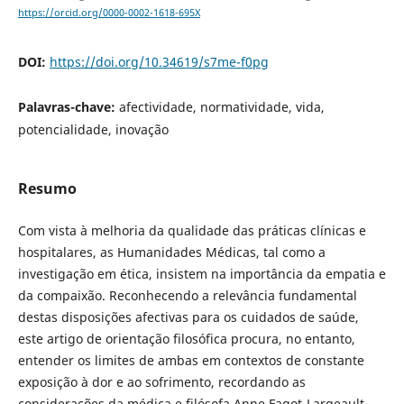
https://orcid.org/0000-0002-1618-695X
DOI:
https://doi.org/10.34619/s7me-f0pg
Palavras-chave:
afectividade, normatividade, vida,
potencialidade, inovação
Resumo
Com vista à melhoria da qualidade das práticas clínicas e
hospitalares, as Humanidades Médicas, tal como a
investigação em ética, insistem na importância da empatia e
da compaixão. Reconhecendo a relevância fundamental
destas disposições afectivas para os cuidados de saúde,
este artigo de orientação filosófica procura, no entanto,
entender os limites de ambas em contextos de constante
exposição à dor e ao sofrimento, recordando as
considerações da médica e filósofa Anne Fagot-Largeault,