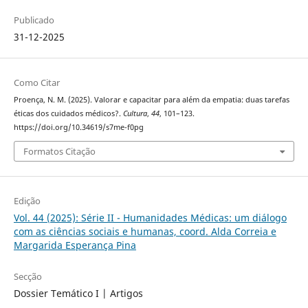
Publicado
31-12-2025
Como Citar
Proença, N. M. (2025). Valorar e capacitar para além da empatia: duas tarefas
éticas dos cuidados médicos?.
Cultura
,
44
, 101–123.
https://doi.org/10.34619/s7me-f0pg
Formatos Citação
Edição
Vol. 44 (2025): Série II - Humanidades Médicas: um diálogo
com as ciências sociais e humanas, coord. Alda Correia e
Margarida Esperança Pina
Secção
Dossier Temático I | Artigos