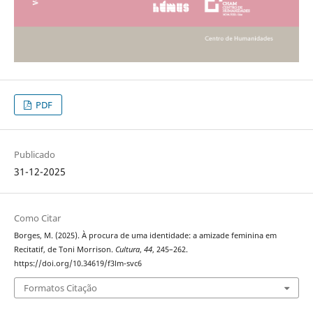
PDF
Publicado
31-12-2025
Como Citar
Borges, M. (2025). À procura de uma identidade: a amizade feminina em
Recitatif, de Toni Morrison.
Cultura
,
44
, 245–262.
https://doi.org/10.34619/f3lm-svc6
Formatos Citação