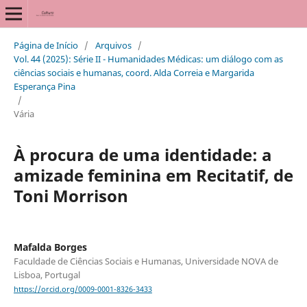
Página de Início
/
Arquivos
/
Vol. 44 (2025): Série II - Humanidades Médicas: um diálogo com as
ciências sociais e humanas, coord. Alda Correia e Margarida
Esperança Pina
/
Vária
À procura de uma identidade: a
amizade feminina em Recitatif, de
Toni Morrison
Mafalda Borges
Faculdade de Ciências Sociais e Humanas, Universidade NOVA de
Lisboa, Portugal
https://orcid.org/0009-0001-8326-3433