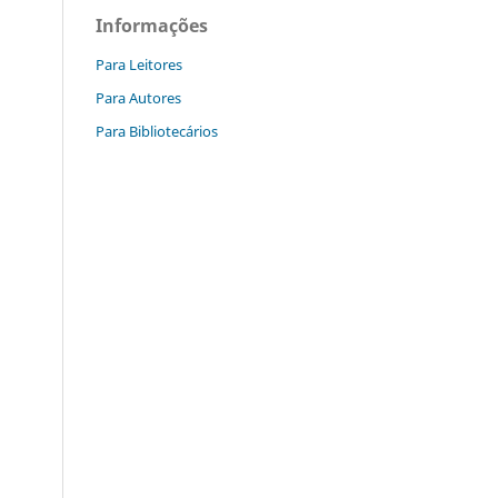
Informações
Para Leitores
Para Autores
Para Bibliotecários