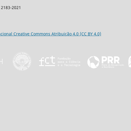
: 2183-2021
acional Creative Commons Atribuição 4.0 (CC BY 4.0)