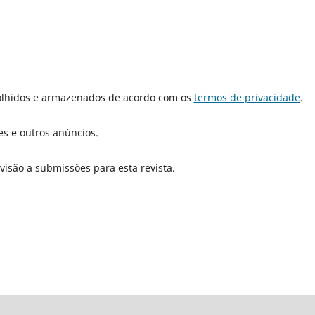
olhidos e armazenados de acordo com os
termos de privacidade
.
es e outros anúncios.
isão a submissões para esta revista.