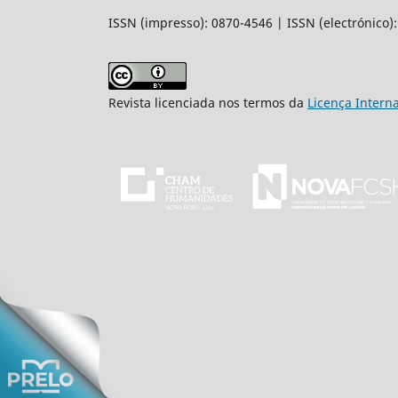
ISSN (impresso): 0870-4546 | ISSN (electrónico)
Revista licenciada nos termos da
Licença Intern