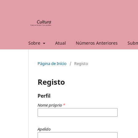
Sobre
Atual
Números Anteriores
Subm
Página de Início
/
Registo
Registo
Perfil
Nome próprio
*
Apelido