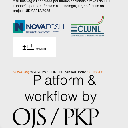
A
NOVA
Ling
é financiada por fundos nacionais através da FCT —
Fundação para a Ciência e a Tecnologia, I.P., no âmbito do
projeto UID/03213/2025.
NOVA
Ling
© 2026 by CLUNL is licensed under
CC BY 4.0