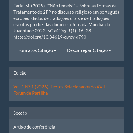
Details
Faria, M. (2025). “*Não temeis!” – Sobre as Formas de
Tratamento de 2PP no discurso religioso em português
europeu: dados de traduções orais e de traduções
escritas produzidas durante a Jornada Mundial da
Juventude 2023.
NOVALing
,
1
(1), 16–38.
https://doi.org/10.34619/qwpv-q790
Formatos Citação
Descarregar Citação
Edição
Vol. 1 N.º 1 (2026): Textos Selecionados do XVIII
Fórum de Partilha
Secção
Artigo de conferência