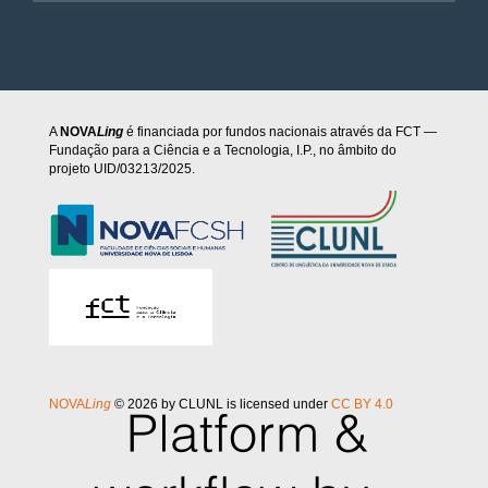
A
NOVA
Ling
é financiada por fundos nacionais através da FCT —
Fundação para a Ciência e a Tecnologia, I.P., no âmbito do
projeto UID/03213/2025.
NOVA
Ling
© 2026 by CLUNL is licensed under
CC BY 4.0