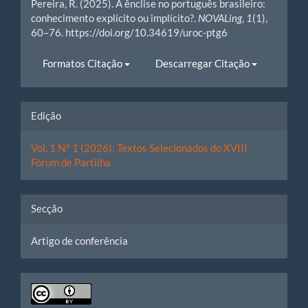
Pereira, R. (2025). A ênclise no português brasileiro:
conhecimento explícito ou implícito?.
NOVALing
,
1
(1),
60–76. https://doi.org/10.34619/uroc-ptg6
Formatos Citação
Descarregar Citação
Edição
Vol. 1 N.º 1 (2026): Textos Selecionados do XVIII
Fórum de Partilha
Secção
Artigo de conferência