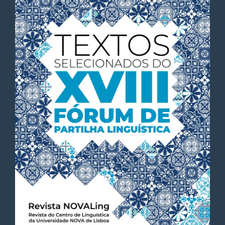
Article
Sidebar