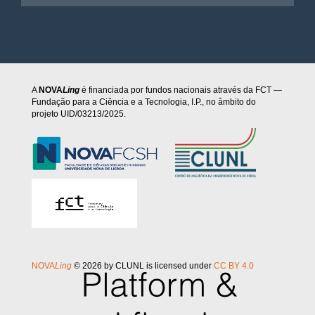
A
NOVA
Ling
é financiada por fundos nacionais através da FCT —
Fundação para a Ciência e a Tecnologia, I.P., no âmbito do
projeto UID/03213/2025.
NOVA
Ling
© 2026 by CLUNL is licensed under
CC BY 4.0