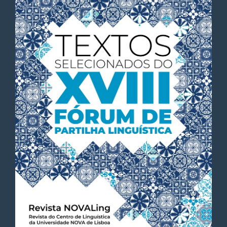
Article
Sidebar