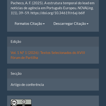
Pacheco, A. F. (2025). A estrutura temporal do lead em
notícias de agência em Português Europeu.
NOVALing
,
1
(1), 39–59. https://doi.org/10.34619/r6aj-b6lf
Formatos Citação
Descarregar Citação
Edição
Vol. 1 N.º 1 (2026): Textos Selecionados do XVIII
Fórum de Partilha
Secção
Artigo de conferência