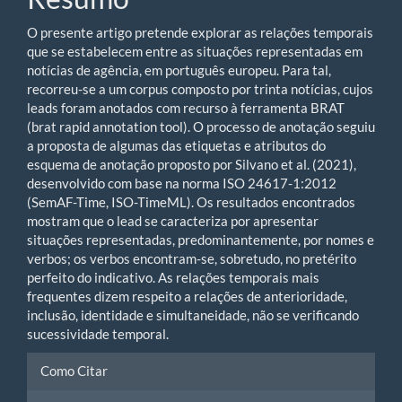
O presente artigo pretende explorar as relações temporais
que se estabelecem entre as situações representadas em
notícias de agência, em português europeu. Para tal,
recorreu-se a um corpus composto por trinta notícias, cujos
leads foram anotados com recurso à ferramenta BRAT
(brat rapid annotation tool). O processo de anotação seguiu
a proposta de algumas das etiquetas e atributos do
esquema de anotação proposto por Silvano et al. (2021),
desenvolvido com base na norma ISO 24617-1:2012
(SemAF-Time, ISO-TimeML). Os resultados encontrados
mostram que o lead se caracteriza por apresentar
situações representadas, predominantemente, por nomes e
verbos; os verbos encontram-se, sobretudo, no pretérito
perfeito do indicativo. As relações temporais mais
frequentes dizem respeito a relações de anterioridade,
inclusão, identidade e simultaneidade, não se verificando
sucessividade temporal.
Article
Como Citar
Details