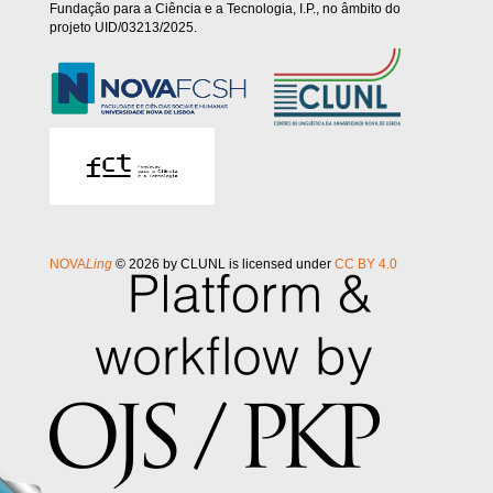
Fundação para a Ciência e a Tecnologia, I.P., no âmbito do
projeto UID/03213/2025.
NOVA
Ling
© 2026 by CLUNL is licensed under
CC BY 4.0