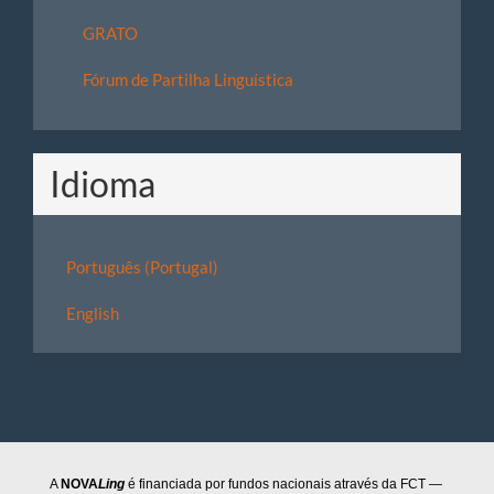
GRATO
Fórum de Partilha Linguística
Idioma
Português (Portugal)
English
A
NOVA
Ling
é financiada por fundos nacionais através da FCT —