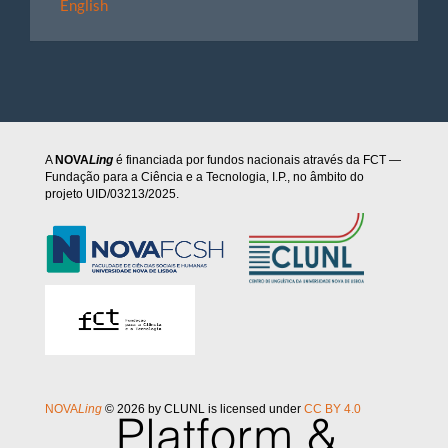
English
A
NOVA
Ling
é financiada por fundos nacionais através da FCT —
Fundação para a Ciência e a Tecnologia, I.P., no âmbito do
projeto UID/03213/2025.
NOVA
Ling
© 2026 by CLUNL is licensed under
CC BY 4.0