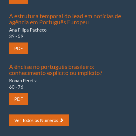
A estrutura temporal do lead em notícias de
agência em Português Europeu
Ana Filipa Pacheco
39 - 59
PDF
A ênclise no português brasileiro:
conhecimento explícito ou implícito?
Ronan Pereira
60 - 76
PDF
Ver Todos os Números