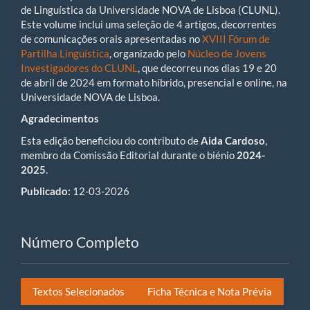
de Linguística da Universidade NOVA de Lisboa (CLUNL).
Este volume inclui uma seleção de 4 artigos, decorrentes
de comunicações orais apresentadas no
XVIII Fórum de
Partilha Linguística
, organizado pelo
Núcleo de Jovens
Investigadores do CLUNL
, que decorreu nos dias 19 e 20
de abril de 2024 em formato híbrido, presencial e online, na
Universidade NOVA de Lisboa.
Agradecimentos
Esta edição beneficiou do contributo de
Aida Cardoso
,
membro da Comissão Editorial durante o biénio
2024-
2025
.
Publicado:
12-03-2026
Número Completo
Textos Selecionados
Ficha Técnica e Nota Prévia