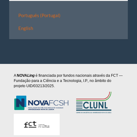
Português (Portugal)
English
A
NOVA
Ling
é financiada por fundos nacionais através da FCT —
Fundação para a Ciência e a Tecnologia, I.P., no âmbito do
projeto UID/03213/2025.