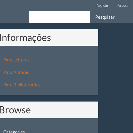
Registo
Acesso
Pesquisar
Informações
Para Leitores
Para Autores
Para Bibliotecários
Browse
Categories