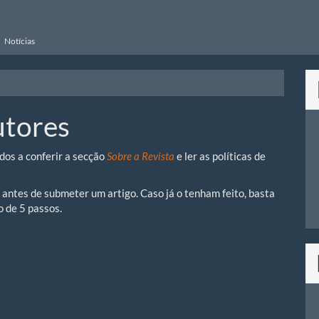
Notícias
utores
os a conferir a secção
Sobre a Revista
e ler as políticas de
 antes de submeter um artigo. Caso já o tenham feito, basta
o de 5 passos.