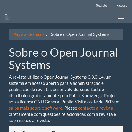
Main
Registo
Acesso
Navigation
Main
Toggle
Content
naviga
Sidebar
Página de Início
Sobre o Open Journal Systems
Sobre o Open Journal
Systems
A revista utiliza o Open Journal Systems 3.3.0.14, um
sistema em acesso aberto para a administração e
publicação de revistas desenvolvido, suportado, e
distribuído gratuitamente pelo Public Knowledge Project
sob a licença GNU General Public. Visite o site do PKP em
saiba mais sobre o software
. Please
contacte a revista
diretamente com questões relacionadas com a revista e
submissões à revista.