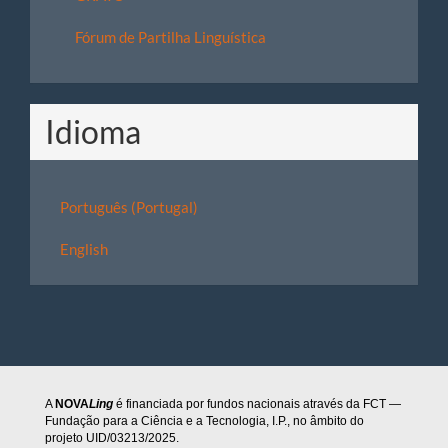
Fórum de Partilha Linguística
Idioma
Português (Portugal)
English
A
NOVA
Ling
é financiada por fundos nacionais através da FCT —
Fundação para a Ciência e a Tecnologia, I.P., no âmbito do
projeto UID/03213/2025.