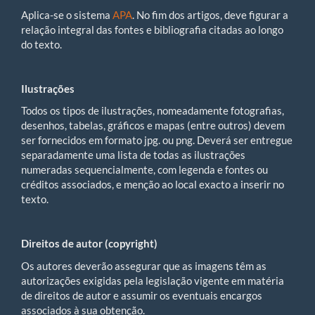
Aplica-se o sistema
APA
. No fim dos artigos, deve figurar a
relação integral das fontes e bibliografia citadas ao longo
do texto.
Ilustrações
Todos os tipos de ilustrações, nomeadamente fotografias,
desenhos, tabelas, gráficos e mapas (entre outros) devem
ser fornecidos em formato jpg. ou png. Deverá ser entregue
separadamente uma lista de todas as ilustrações
numeradas sequencialmente, com legenda e fontes ou
créditos associados, e menção ao local exacto a inserir no
texto.
Direitos de autor (copyright)
Os autores deverão assegurar que as imagens têm as
autorizações exigidas pela legislação vigente em matéria
de direitos de autor e assumir os eventuais encargos
associados à sua obtenção.