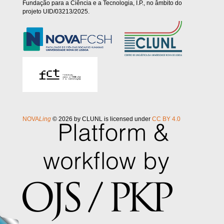
Fundação para a Ciência e a Tecnologia, I.P., no âmbito do
projeto UID/03213/2025.
NOVA
Ling
© 2026 by CLUNL is licensed under
CC BY 4.0