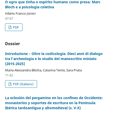
O ogro que tinha o espírito humano como presa: Marc
Bloch e a psicologia coletiva
Hilário Franco Júnior
47-67
PDF
Dossier
Introduzione – Oltre la codicologia. Dieci anni di dialogo
tra l’archeologia e lo studio del manoscritto miniato
(2015-2025)
Maria Alessandra Bilotta, Catarina Tente, Sara Prata
71-82
PDF (Italiano)
La eclosión del pergamino en los confines de Occidente:
monasterios y soportes de escritura en la Península
Ibérica tardoantigua y altomedieval (s. V-X)