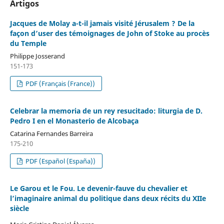
Artigos
Jacques de Molay a-t-il jamais visité Jérusalem ? De la
façon d’user des témoignages de John of Stoke au procès
du Temple
Philippe Josserand
151-173
PDF (Français (France))
Celebrar la memoria de un rey resucitado: liturgia de D.
Pedro I en el Monasterio de Alcobaça
Catarina Fernandes Barreira
175-210
PDF (Español (España))
Le Garou et le Fou. Le devenir-fauve du chevalier et
l’imaginaire animal du politique dans deux récits du XIIe
siècle