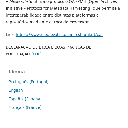
A
Medievalista
utiliza o protocolo OAI-PMH (Open Archives
Initiative – Protocol for Metadata Harvesting) que permite a
interoperabilidade entre distintas plataformas e
repositórios mediante a troca de
metadatos
.
Link:
https://www.medievalista.iem.fcsh.unl.pt/oai
DECLARAÇÃO DE ÉTICA E BOAS PRÁTICAS DE
PUBLICAÇÃO
[PDF]
Idioma
Português (Portugal)
English
Español (España)
Français (France)