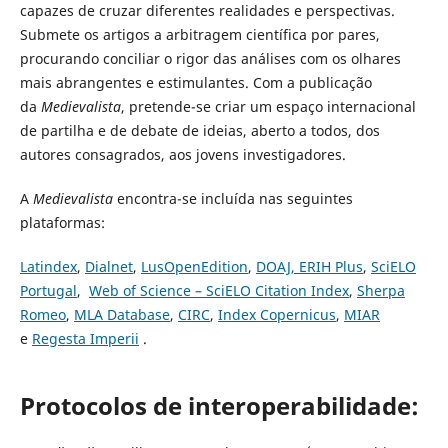
capazes de cruzar diferentes realidades e perspectivas.
Submete os artigos a arbitragem científica por pares,
procurando conciliar o rigor das análises com os olhares
mais abrangentes e estimulantes. Com a publicação
da
Medievalista
, pretende-se criar um espaço internacional
de partilha e de debate de ideias, aberto a todos, dos
autores consagrados, aos jovens investigadores.
A
Medievalista
encontra-se incluída nas seguintes
plataformas:
Latindex
,
Dialnet
,
LusOpenEdition
,
DOAJ,
ERIH Plus
,
SciELO
Portugal
,
Web of Science – SciELO Citation Index
,
Sherpa
Romeo
,
MLA Database
,
CIRC
,
Index Copernicus
,
MIAR
e
Regesta Imperii
.
Protocolos de interoperabilidade: