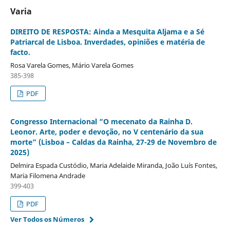
Varia
DIREITO DE RESPOSTA: Ainda a Mesquita Aljama e a Sé
Patriarcal de Lisboa. Inverdades, opiniões e matéria de
facto.
Rosa Varela Gomes, Mário Varela Gomes
385-398
PDF
Congresso Internacional “O mecenato da Rainha D.
Leonor. Arte, poder e devoção, no V centenário da sua
morte” (Lisboa – Caldas da Rainha, 27-29 de Novembro de
2025)
Delmira Espada Custódio, Maria Adelaide Miranda, João Luís Fontes,
Maria Filomena Andrade
399-403
PDF
Ver Todos os Números