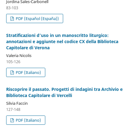
Jordina Sales-Carbonell
83-103
PDF (Español (España))
Stratificazioni d’uso in un manoscritto liturgico:
annotazioni e aggiunte nel codice CX della Biblioteca
Capitolare di Verona
Valeria Nicolis
105-126
PDF (Italiano)
Riscoprire il passato. Progetti di indagini tra Archivio e
Biblioteca Capitolare di Vercelli
Silvia Faccin
127-148
PDF (Italiano)