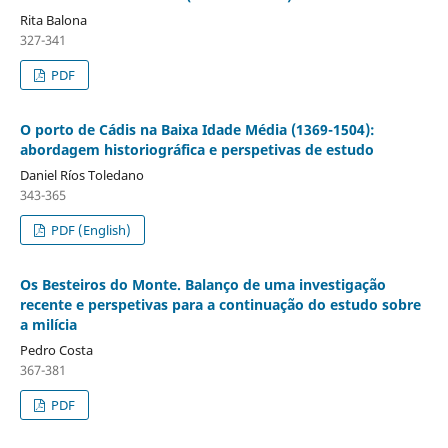
Rita Balona
327-341
PDF
O porto de Cádis na Baixa Idade Média (1369-1504):
abordagem historiográfica e perspetivas de estudo
Daniel Ríos Toledano
343-365
PDF (English)
Os Besteiros do Monte. Balanço de uma investigação
recente e perspetivas para a continuação do estudo sobre
a milícia
Pedro Costa
367-381
PDF