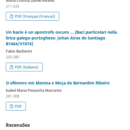
Maria Cristina Daniel Álvares
211-233
PDF (Français (France))
Un bacio è un apostrofo oscuro … (Baci particolari nella
lirica galego-portoghese: Johan Airas de Santiago
B1464/V1074)
Fabio Barberini
235-280
PDF (Italiano)
O efémero em Menina e Moça de Bernardim Ribeiro
Isabel Maria Pessanha Marcante
281-308
PDF
Recensões