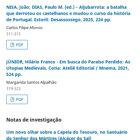
NISA, João; DIAS, Paulo M. (ed.) – Aljubarrota: a batalha
que derrotou os castelhanos e mudou o curso da história
de Portugal. Estoril: Desassossego, 2025, 224 pp.
Carlos Filipe Afonso
311-315
PDF
JÚNIOR, Hilário Franco - Em busca do Paraíso Perdido: As
Utopias Medievais. Cotia: Ateliê Editorial / Mnema, 2021,
524 pp.
Margarida Santos Alpalhão
319-323
PDF
Notas de investigação
Um novo olhar sobre a Capela do Tesouro, no Santuário
do Senhor dos Mártires (Alcácer do Sal)