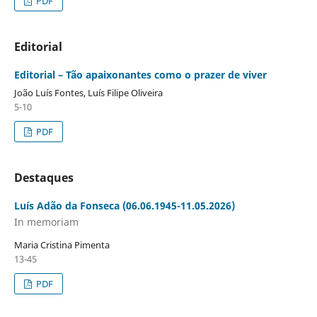
PDF
Editorial
Editorial – Tão apaixonantes como o prazer de viver
João Luís Fontes, Luís Filipe Oliveira
5-10
PDF
Destaques
Luís Adão da Fonseca (06.06.1945-11.05.2026)
In memoriam
Maria Cristina Pimenta
13-45
PDF