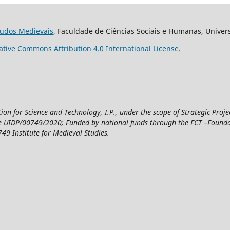
studos Medievais
, Faculdade de Ciências Sociais e Humanas, Univer
ative Commons Attribution 4.0 International License
.
n for Science and Technology, I.P., under the scope of Strategic Proje
UIDP/00749/2020; Funded by national funds through the FCT –Foundatio
49 Institute for Medieval Studies.