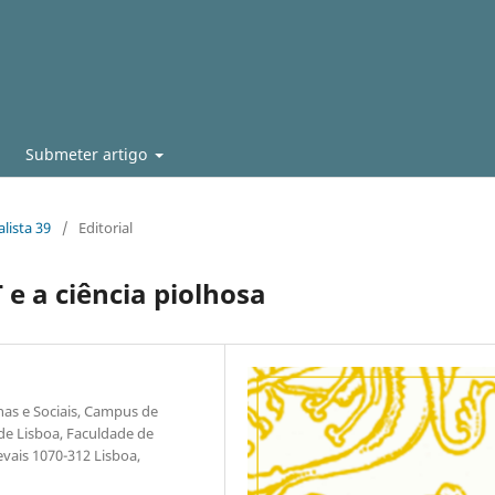
Submeter artigo
lista 39
/
Editorial
T e a ciência piolhosa
as e Sociais, Campus de
de Lisboa, Faculdade de
evais 1070-312 Lisboa,