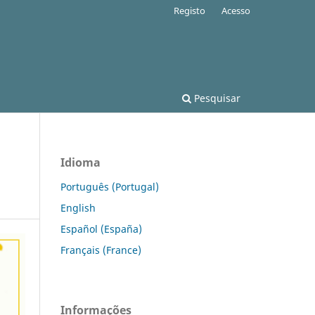
Registo
Acesso
Pesquisar
Idioma
Português (Portugal)
English
Español (España)
Français (France)
Informações