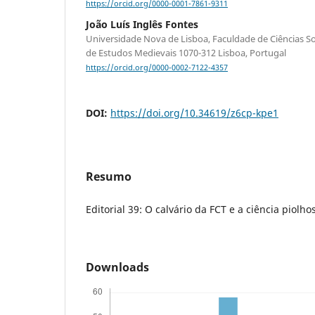
https://orcid.org/0000-0001-7861-9311
João Luís Inglês Fontes
Universidade Nova de Lisboa, Faculdade de Ciências So
de Estudos Medievais 1070-312 Lisboa, Portugal
https://orcid.org/0000-0002-7122-4357
DOI:
https://doi.org/10.34619/z6cp-kpe1
Resumo
Editorial 39: O calvário da FCT e a ciência piolho
Downloads