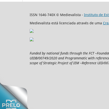
ISSN 1646-740X © Medievalista -
Instituto de E
Medievalista está licenciada através de uma
Cre
Funded by national funds through the FCT –Foundatio
UIDB/00749/2020 and Programmatic with reference 
scope of Strategic Project of IEM –Reference UID/007