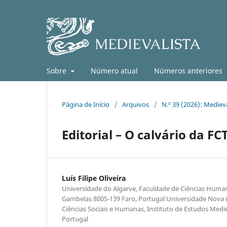
Sobre
Número atual
Números anteriores
Página de Início
/
Arquivos
/
N.º 39 (2026): Medieva
Editorial – O calvário da FC
Luís Filipe Oliveira
Universidade do Algarve, Faculdade de Ciências Human
Gambelas 8005-139 Faro, Portugal Universidade Nova 
Ciências Sociais e Humanas, Instituto de Estudos Medi
Portugal