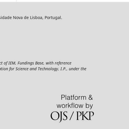
sidade Nova de Lisboa, Portugal.
ct of IEM, Fundings Base, with reference
n for Science and Technology, I.P., under the