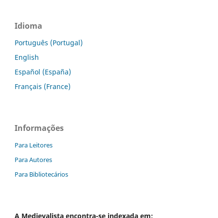
Idioma
Português (Portugal)
English
Español (España)
Français (France)
Informações
Para Leitores
Para Autores
Para Bibliotecários
A
Medievalista
encontra-se indexada em: