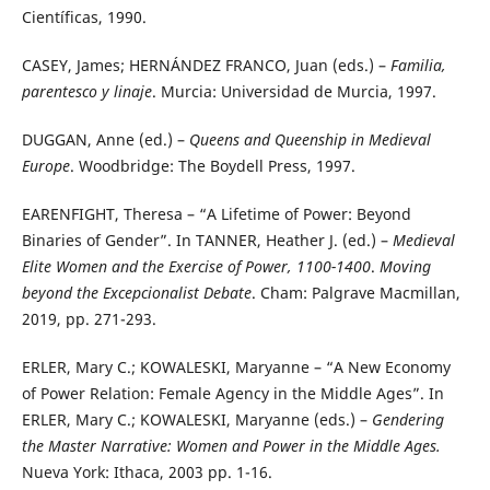
Científicas, 1990.
CASEY, James; HERNÁNDEZ FRANCO, Juan (eds.) –
Familia,
parentesco y linaje
. Murcia: Universidad de Murcia, 1997.
DUGGAN, Anne (ed.) –
Queens and Queenship in Medieval
Europe
. Woodbridge: The Boydell Press, 1997.
EARENFIGHT, Theresa – “A Lifetime of Power: Beyond
Binaries of Gender”. In TANNER, Heather J. (ed.) –
Medieval
Elite Women and the Exercise of Power, 1100-1400
.
Moving
beyond the Excepcionalist Debate
. Cham: Palgrave Macmillan,
2019, pp. 271-293.
ERLER, Mary C.; KOWALESKI, Maryanne – “A New Economy
of Power Relation: Female Agency in the Middle Ages”. In
ERLER, Mary C.; KOWALESKI, Maryanne (eds.) –
Gendering
the Master Narrative: Women and Power in the Middle Ages.
Nueva York: Ithaca, 2003 pp. 1-16.