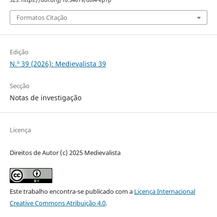
323. https://doi.org/10.34619/d0i4-ep1p
Formatos Citação
Edição
N.º 39 (2026): Medievalista 39
Secção
Notas de investigação
Licença
Direitos de Autor (c) 2025 Medievalista
Este trabalho encontra-se publicado com a
Licença Internacional
Creative Commons Atribuição 4.0
.