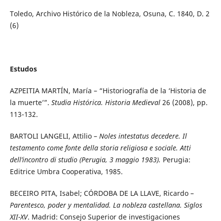
Toledo, Archivo Histórico de la Nobleza, Osuna, C. 1840, D. 2
(6)
Estudos
AZPEITIA MARTÍN, María – “Historiografía de la ‘Historia de
la muerte’”.
Studia Histórica. Historia Medieval
26 (2008), pp.
113-132.
BARTOLI LANGELI, Attilio –
Noles intestatus decedere. Il
testamento come fonte della storia religiosa e sociale. Atti
dell’incontro di studio (Perugia, 3 maggio 1983).
Perugia:
Editrice Umbra Cooperativa, 1985.
BECEIRO PITA, Isabel; CÓRDOBA DE LA LLAVE, Ricardo –
Parentesco, poder y mentalidad. La nobleza castellana. Siglos
XII-XV
. Madrid: Consejo Superior de investigaciones