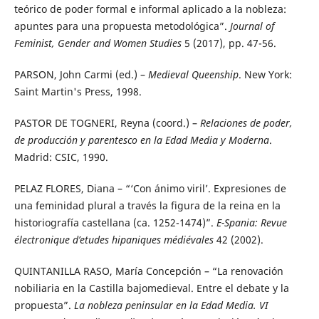
teórico de poder formal e informal aplicado a la nobleza:
apuntes para una propuesta metodológica”.
Journal of
Feminist, Gender and Women Studies
5 (2017), pp. 47-56.
PARSON, John Carmi (ed.) –
Medieval Queenship
. New York:
Saint Martin's Press, 1998.
PASTOR DE TOGNERI, Reyna (coord.) –
Relaciones de poder,
de producción y parentesco en la Edad Media y Moderna
.
Madrid: CSIC, 1990.
PELAZ FLORES, Diana – “‘Con ánimo viril’. Expresiones de
una feminidad plural a través la figura de la reina en la
historiografía castellana (ca. 1252-1474)”.
E-Spania: Revue
électronique d’etudes hipaniques médiévales
42 (2002).
QUINTANILLA RASO, María Concepción – “La renovación
nobiliaria en la Castilla bajomedieval. Entre el debate y la
propuesta”.
La nobleza peninsular en la Edad Media. VI