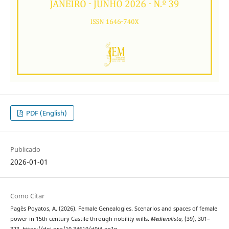
PDF (English)
Publicado
2026-01-01
Como Citar
Pagès Poyatos, A. (2026). Female Genealogies. Scenarios and spaces of female
power in 15th century Castile through nobility wills.
Medievalista
, (39), 301–