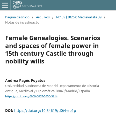
Página de Início
/
Arquivos
/
N.º 39 (2026): Medievalista 39
/
Notas de investigação
Female Genealogies. Scenarios
and spaces of female power in
15th century Castile through
nobility wills
Andrea Pagès Poyatos
Universidad Autónoma de Madrid Departamento de Historia
Antigua, Medieval y Diplomática 28049/Madrid/España
https://orcid.org/0009-0007-5550-5814
DOI:
https://doi.org/10.34619/d0i4-ep1p