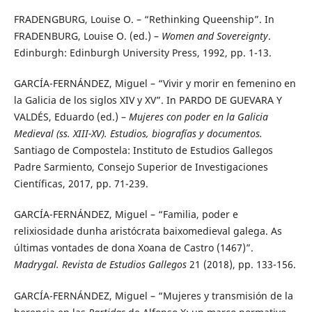
FRADENGBURG, Louise O. – “Rethinking Queenship”. In
FRADENBURG, Louise O. (ed.) –
Women and Sovereignty
.
Edinburgh: Edinburgh University Press, 1992, pp. 1-13.
GARCÍA-FERNÁNDEZ, Miguel – “Vivir y morir en femenino en
la Galicia de los siglos XIV y XV”. In PARDO DE GUEVARA Y
VALDÉS, Eduardo (ed.) –
Mujeres con poder en la Galicia
Medieval (ss. XIII-XV). Estudios, biografías y documentos.
Santiago de Compostela: Instituto de Estudios Gallegos
Padre Sarmiento, Consejo Superior de Investigaciones
Científicas, 2017, pp. 71-239.
GARCÍA-FERNÁNDEZ, Miguel – “Familia, poder e
relixiosidade dunha aristócrata baixomedieval galega. As
últimas vontades de dona Xoana de Castro (1467)”.
Madrygal. Revista de Estudios Gallegos
21 (2018), pp. 133-156.
GARCÍA-FERNÁNDEZ, Miguel – “Mujeres y transmisión de la