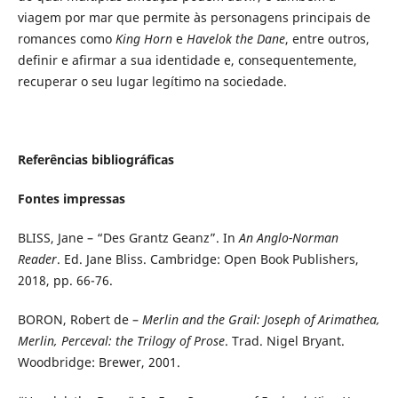
viagem por mar que permite às personagens principais de
romances como
King Horn
e
Havelok the Dane
, entre outros,
definir e afirmar a sua identidade e, consequentemente,
recuperar o seu lugar legítimo na sociedade.
Referências bibliográficas
Fontes impressas
BLISS, Jane – “Des Grantz Geanz”. In
An Anglo-Norman
Reader
. Ed. Jane Bliss. Cambridge: Open Book Publishers,
2018, pp. 66-76.
BORON, Robert de –
Merlin and the Grail: Joseph of Arimathea,
Merlin, Perceval: the Trilogy of Prose
. Trad. Nigel Bryant.
Woodbridge: Brewer, 2001.