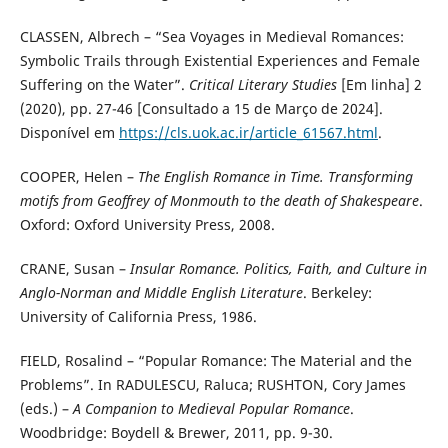
CLASSEN, Albrech – “Sea Voyages in Medieval Romances:
Symbolic Trails through Existential Experiences and Female
Suffering on the Water”.
Critical Literary Studies
[Em linha] 2
(2020), pp. 27-46 [Consultado a 15 de Março de 2024].
Disponível em
https://cls.uok.ac.ir/article_61567.html
.
COOPER, Helen –
The English Romance in Time. Transforming
motifs from Geoffrey of Monmouth to the death of Shakespeare
.
Oxford: Oxford University Press, 2008.
CRANE, Susan –
Insular Romance. Politics, Faith, and Culture in
Anglo-Norman and Middle English Literature
. Berkeley:
University of California Press, 1986.
FIELD, Rosalind – “Popular Romance: The Material and the
Problems”. In RADULESCU, Raluca; RUSHTON, Cory James
(eds.) –
A Companion to Medieval Popular Romance
.
Woodbridge: Boydell & Brewer, 2011, pp. 9-30.