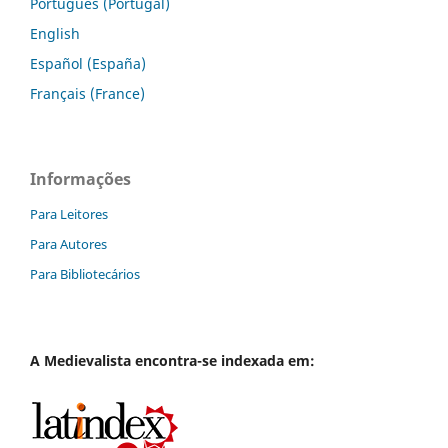
Português (Portugal)
English
Español (España)
Français (France)
Informações
Para Leitores
Para Autores
Para Bibliotecários
A
Medievalista
encontra-se indexada em: