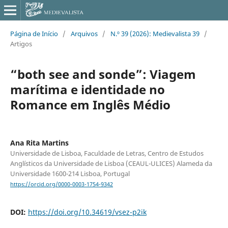
Página de Início
/
Arquivos
/
N.º 39 (2026): Medievalista 39
/
Artigos
“both see and sonde”: Viagem
marítima e identidade no
Romance em Inglês Médio
Ana Rita Martins
Universidade de Lisboa, Faculdade de Letras, Centro de Estudos
Anglísticos da Universidade de Lisboa (CEAUL-ULICES) Alameda da
Universidade 1600-214 Lisboa, Portugal
https://orcid.org/0000-0003-1754-9342
DOI:
https://doi.org/10.34619/vsez-p2ik