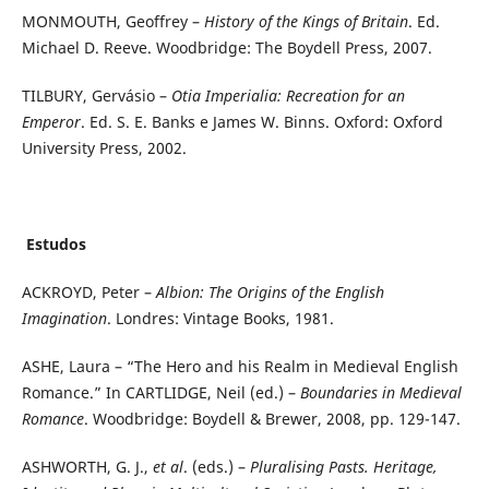
MONMOUTH, Geoffrey –
History of the Kings of Britain
. Ed.
Michael D. Reeve. Woodbridge: The Boydell Press, 2007.
TILBURY, Gervásio –
Otia Imperialia: Recreation for an
Emperor
. Ed. S. E. Banks e James W. Binns. Oxford: Oxford
University Press, 2002.
Estudos
ACKROYD, Peter –
Albion: The Origins of the English
Imagination
. Londres: Vintage Books, 1981.
ASHE, Laura – “The Hero and his Realm in Medieval English
Romance.” In CARTLIDGE, Neil (ed.) –
Boundaries in Medieval
Romance
. Woodbridge: Boydell & Brewer, 2008, pp. 129-147.
ASHWORTH, G. J.,
et al
. (eds.) –
Pluralising Pasts. Heritage,