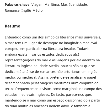
Palavras-chave:
Viagem Marítima, Mar, Identidade,
Romance, Inglês Médio
Resumo
Entendido como um dos símbolos literários mais universais,
o mar tem um lugar de destaque no imaginário medieval
europeu, em particular na literatura insular. Todavia,
embora existam vários estudos dedicados à(s)
representação(ões) do mar e às viagens por ele adentro na
literatura inglesa na Idade Média, poucos são os que se
dedicam à análise de romances não-arturianos em inglês
médio, ou medieval. Assim, pretende-se analisar o papel
desempenhado pelas viagens marítimas num conjunto de
textos frequentemente vistos como marginais no campo dos
estudos medievais ingleses. De facto, parece-nos que,
mantendo-se o mar como um espaço desconhecido a partir
do qual múltiplas ameaças podem advir, é também a