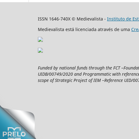
ISSN 1646-740X © Medievalista -
Instituto de E
Medievalista está licenciada através de uma
Cre
Funded by national funds through the FCT –Foundatio
UIDB/00749/2020 and Programmatic with reference 
scope of Strategic Project of IEM –Reference UID/007