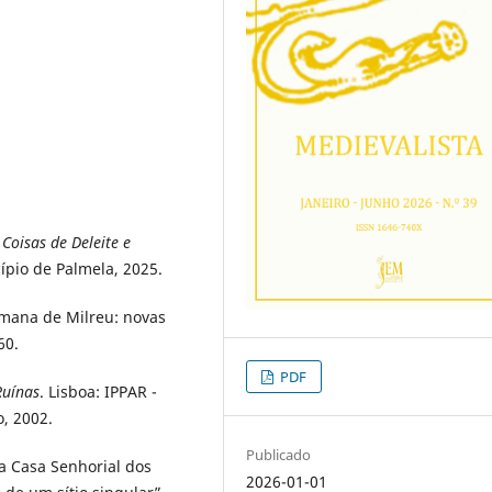
Coisas de Deleite e
ípio de Palmela, 2025.
omana de Milreu: novas
60.
PDF
Ruínas
. Lisboa: IPPAR -
o, 2002.
Publicado
a Casa Senhorial dos
2026-01-01