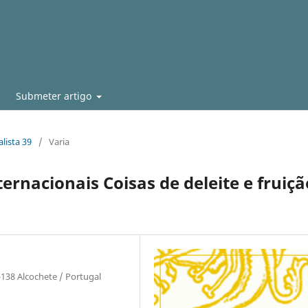
Submeter artigo
lista 39
/
Varia
rnacionais Coisas de deleite e fruiçã
38 Alcochete / Portugal