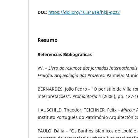
DOI:
https://doi.org/10.34619/hkjj-qoz2
Resumo
Referências Bibliográficas
VV. –
Livro de resumos das Jornadas Internacionais 
Fruição. Arqueologia dos Prazeres
. Palmela: Munic
BERNARDES, João Pedro – “O peristilo da Villa r
interpretações”.
Promontoria
4 (2006), pp. 127-1
HAUSCHILD, Theodor; TEICHNER, Felix –
Milreu: 
Instituto Português do Património Arquitectónic
PAULO, Dália – “Os Banhos islâmicos de Loulé e 