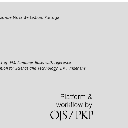
sidade Nova de Lisboa, Portugal.
ct of IEM, Fundings Base, with reference
n for Science and Technology, I.P., under the