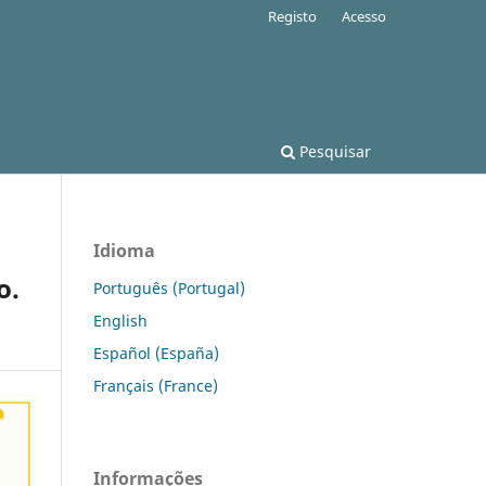
Registo
Acesso
Pesquisar
Idioma
o.
Português (Portugal)
English
Español (España)
Français (France)
Informações