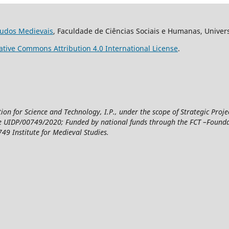
studos Medievais
, Faculdade de Ciências Sociais e Humanas, Univer
ative Commons Attribution 4.0 International License
.
n for Science and Technology, I.P., under the scope of Strategic Proje
UIDP/00749/2020; Funded by national funds through the FCT –Foundatio
49 Institute for Medieval Studies.