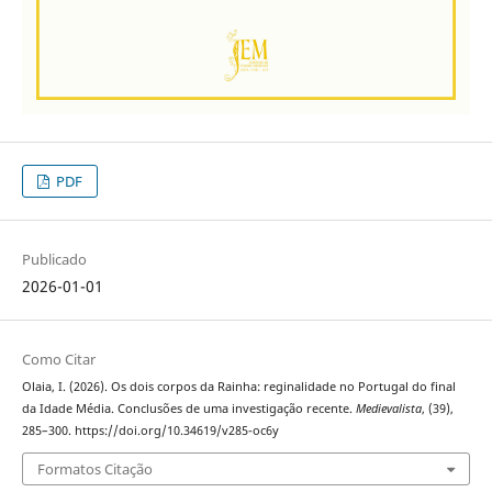
PDF
Publicado
2026-01-01
Como Citar
Olaia, I. (2026). Os dois corpos da Rainha: reginalidade no Portugal do final
da Idade Média. Conclusões de uma investigação recente.
Medievalista
, (39),
285–300. https://doi.org/10.34619/v285-oc6y
Formatos Citação