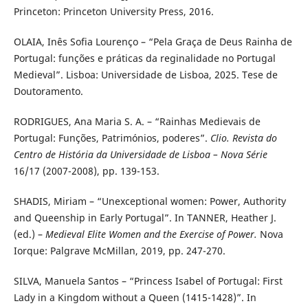
Princeton: Princeton University Press, 2016.
OLAIA, Inês Sofia Lourenço – “Pela Graça de Deus Rainha de
Portugal: funções e práticas da reginalidade no Portugal
Medieval”. Lisboa: Universidade de Lisboa, 2025. Tese de
Doutoramento.
RODRIGUES, Ana Maria S. A. – “Rainhas Medievais de
Portugal: Funções, Patrimónios, poderes”.
Clio. Revista do
Centro de História da Universidade de Lisboa – Nova Série
16/17 (2007-2008), pp. 139-153.
SHADIS, Miriam – “Unexceptional women: Power, Authority
and Queenship in Early Portugal”. In TANNER, Heather J.
(ed.) –
Medieval Elite Women and the Exercise of Power.
Nova
Iorque: Palgrave McMillan, 2019, pp. 247-270.
SILVA, Manuela Santos – “Princess Isabel of Portugal: First
Lady in a Kingdom without a Queen (1415-1428)”. In