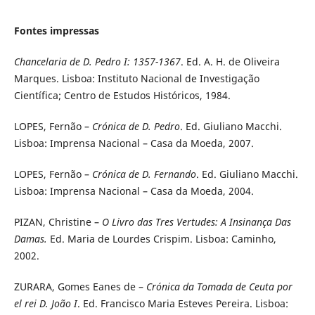
Fontes impressas
Chancelaria de D. Pedro I: 1357-1367
. Ed. A. H. de Oliveira
Marques. Lisboa: Instituto Nacional de Investigação
Científica; Centro de Estudos Históricos, 1984.
LOPES, Fernão –
Crónica de D. Pedro
. Ed. Giuliano Macchi.
Lisboa: Imprensa Nacional – Casa da Moeda, 2007.
LOPES, Fernão –
Crónica de D. Fernando
. Ed. Giuliano Macchi.
Lisboa: Imprensa Nacional – Casa da Moeda, 2004.
PIZAN, Christine –
O Livro das Tres Vertudes: A Insinança Das
Damas.
Ed. Maria de Lourdes Crispim. Lisboa: Caminho,
2002.
ZURARA, Gomes Eanes de –
Crónica da Tomada de Ceuta por
el rei D. João I
. Ed. Francisco Maria Esteves Pereira. Lisboa: