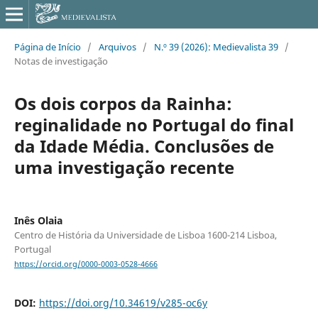
Página de Início
/
Arquivos
/
N.º 39 (2026): Medievalista 39
/
Notas de investigação
Os dois corpos da Rainha:
reginalidade no Portugal do final
da Idade Média. Conclusões de
uma investigação recente
Inês Olaia
Centro de História da Universidade de Lisboa 1600-214 Lisboa,
Portugal
https://orcid.org/0000-0003-0528-4666
DOI:
https://doi.org/10.34619/v285-oc6y