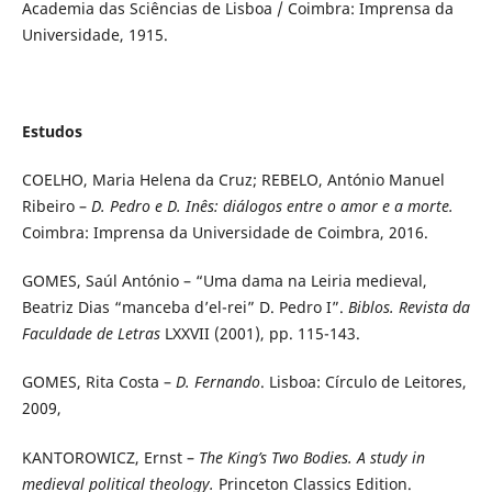
Academia das Sciências de Lisboa / Coimbra: Imprensa da
Universidade, 1915.
Estudos
COELHO, Maria Helena da Cruz; REBELO, António Manuel
Ribeiro –
D. Pedro e D. Inês: diálogos entre o amor e a morte.
Coimbra: Imprensa da Universidade de Coimbra, 2016.
GOMES, Saúl António – “Uma dama na Leiria medieval,
Beatriz Dias “manceba d’el-rei” D. Pedro I”.
Biblos. Revista da
Faculdade de Letras
LXXVII (2001), pp. 115-143.
GOMES, Rita Costa –
D. Fernando
. Lisboa: Círculo de Leitores,
2009,
KANTOROWICZ, Ernst –
The King’s Two Bodies. A study in
medieval political theology.
Princeton Classics Edition.