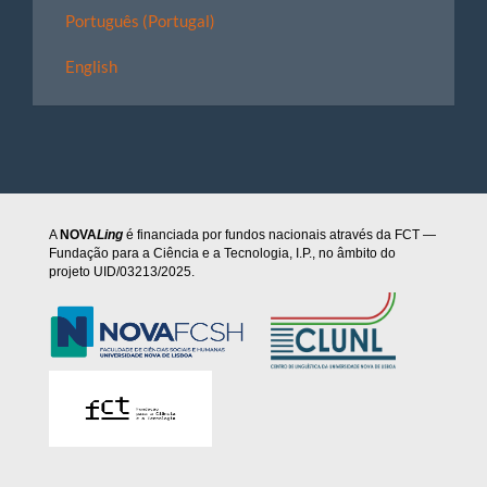
Português (Portugal)
English
A
NOVA
Ling
é financiada por fundos nacionais através da FCT —
Fundação para a Ciência e a Tecnologia, I.P., no âmbito do
projeto UID/03213/2025.