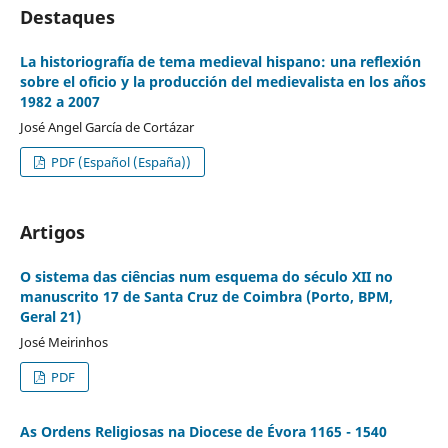
Destaques
La historiografía de tema medieval hispano: una reflexión
sobre el oficio y la producción del medievalista en los años
1982 a 2007
José Angel García de Cortázar
PDF (Español (España))
Artigos
O sistema das ciências num esquema do século XII no
manuscrito 17 de Santa Cruz de Coimbra (Porto, BPM,
Geral 21)
José Meirinhos
PDF
As Ordens Religiosas na Diocese de Évora 1165 - 1540