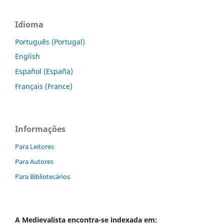
Idioma
Português (Portugal)
English
Español (España)
Français (France)
Informações
Para Leitores
Para Autores
Para Bibliotecários
A
Medievalista
encontra-se indexada em: