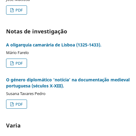
PDF
Notas de investigação
A oligarquia camarária de Lisboa (1325-1433).
Mário Farelo
PDF
O género diplomático ‘notícia’ na documentação medieval
portuguesa (séculos X-XIII).
Susana Tavares Pedro
PDF
Varia