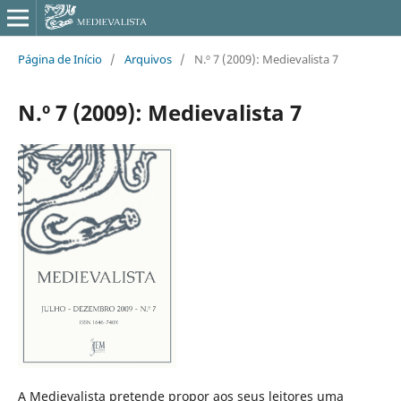
Página de Início
/
Arquivos
/
N.º 7 (2009): Medievalista 7
N.º 7 (2009): Medievalista 7
A Medievalista pretende propor aos seus leitores uma