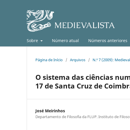
Sobre
Número atual
Números anteriores
Página de Início
/
Arquivos
/
N.º 7 (2009): Medieval
O sistema das ciências nu
17 de Santa Cruz de Coimbr
José Meirinhos
Departamento de Filosofia da FLUP. Instituto de Filoso