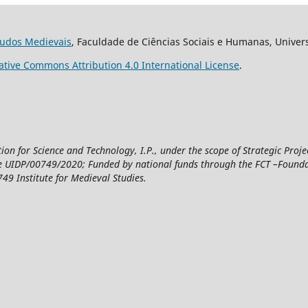
studos Medievais
, Faculdade de Ciências Sociais e Humanas, Univer
ative Commons Attribution 4.0 International License
.
n for Science and Technology, I.P., under the scope of Strategic Proje
UIDP/00749/2020; Funded by national funds through the FCT –Foundatio
49 Institute for Medieval Studies.