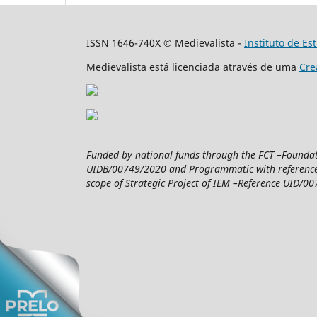
ISSN 1646-740X © Medievalista -
Instituto de E
Medievalista está licenciada através de uma
Cre
Funded by national funds through the FCT –Foundatio
UIDB/00749/2020 and Programmatic with reference 
scope of Strategic Project of IEM –Reference UID/007