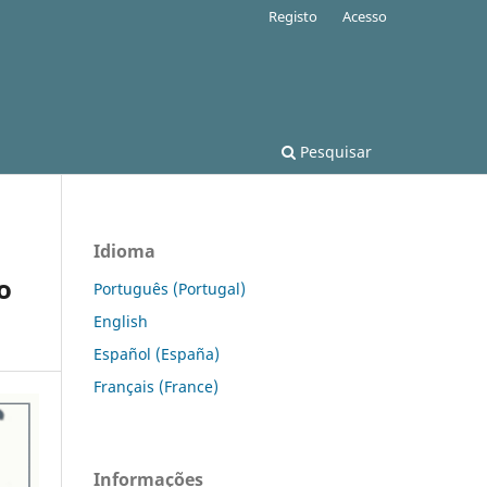
Registo
Acesso
Pesquisar
Idioma
o
Português (Portugal)
English
Español (España)
Français (France)
Informações