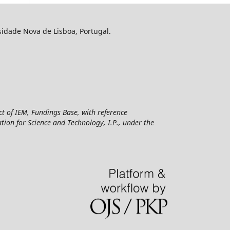
sidade Nova de Lisboa, Portugal.
ct of IEM, Fundings Base, with reference
n for Science and Technology, I.P., under the