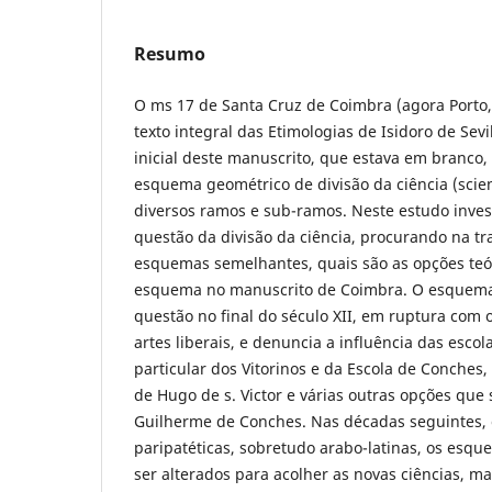
Resumo
O ms 17 de Santa Cruz de Coimbra (agora Porto,
texto integral das Etimologias de Isidoro de Sevi
inicial deste manuscrito, que estava em branco
esquema geométrico de divisão da ciência (scient
diversos ramos e sub-ramos. Neste estudo inves
questão da divisão da ciência, procurando na tr
esquemas semelhantes, quais são as opções teór
esquema no manuscrito de Coimbra. O esquema 
questão no final do século XII, em ruptura com 
artes liberais, e denuncia a influência das escol
particular dos Vitorinos e da Escola de Conches
de Hugo de s. Victor e várias outras opções qu
Guilherme de Conches. Nas décadas seguintes,
paripatéticas, sobretudo arabo-latinas, os esq
ser alterados para acolher as novas ciências, m