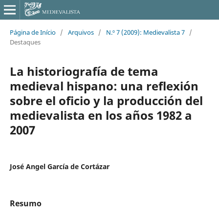
Página de Início
/
Arquivos
/
N.º 7 (2009): Medievalista 7
/
Destaques
La historiografía de tema
medieval hispano: una reflexión
sobre el oficio y la producción del
medievalista en los años 1982 a
2007
José Angel García de Cortázar
Resumo