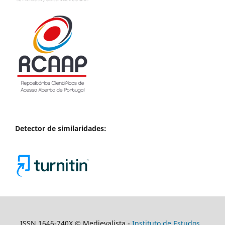
Detector de similaridades:
ISSN 1646-740X © Medievalista -
Instituto de Estudos