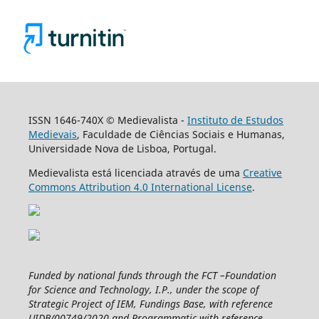
ISSN 1646-740X © Medievalista -
Instituto de Estudos
Medievais
, Faculdade de Ciências Sociais e Humanas,
Universidade Nova de Lisboa, Portugal.
Medievalista está licenciada através de uma
Creative
Commons Attribution 4.0 International License
.
Funded by national funds through the FCT –Foundation
for Science and Technology, I.P., under the scope of
Strategic Project of IEM, Fundings Base, with reference
UIDB/00749/2020 and Programmatic with reference