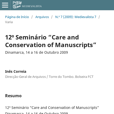
Página de Início
/
Arquivos
/
N.º 7 (2009): Medievalista 7
/
Varia
12º Seminário “Care and
Conservation of Manuscripts”
Dinamarca, 14 a 16 de Outubro 2009
Inês Correia
Direcção-Geral de Arquivos / Torre do Tombo. Bolseira FCT
Resumo
12º Seminário “Care and Conservation of Manuscripts”
Dinamarca, 14 a 16 de Outubro 2009