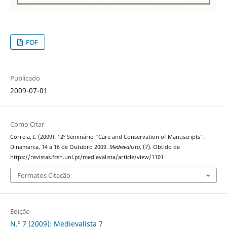
PDF
Publicado
2009-07-01
Como Citar
Correia, I. (2009). 12º Seminário “Care and Conservation of Manuscripts”:
Dinamarca, 14 a 16 de Outubro 2009.
Medievalista
, (7). Obtido de
https://revistas.fcsh.unl.pt/medievalista/article/view/1101
Formatos Citação
Edição
N.º 7 (2009): Medievalista 7