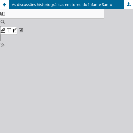
As discussões historiográficas em torno do Infante Santo