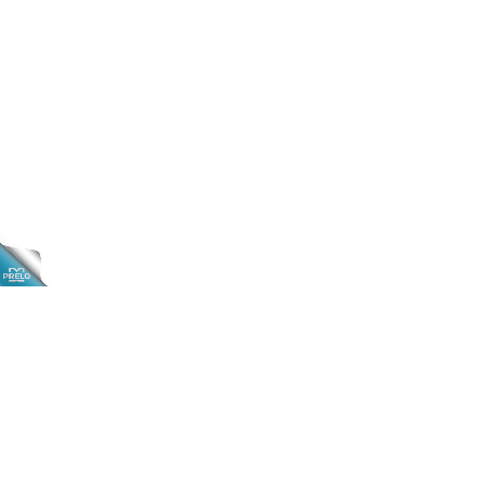
Caderno "Assuntos Epistolares"