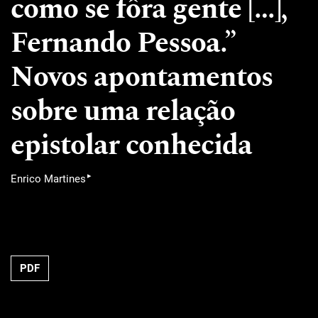
como se fôra gente […],
Fernando Pessoa.”
Novos apontamentos
sobre uma relação
epistolar conhecida
▸
Enrico Martines
PDF