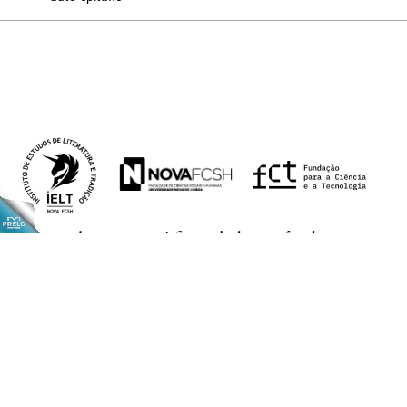
A Estranhar Pessoa é financiada por fundos
nacionais através da FCT — Fundação para a
Ciência e a Tecnologia, I.P., no âmbito dos
projectos UIDB/00657/2020 e UIDP/00657/2020.