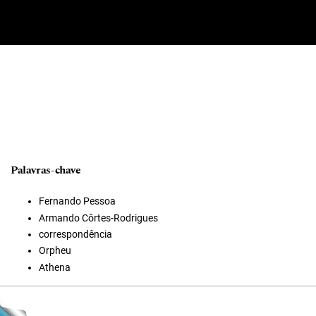
Palavras-chave
Fernando Pessoa
Armando Côrtes-Rodrigues
correspondência
Orpheu
Athena