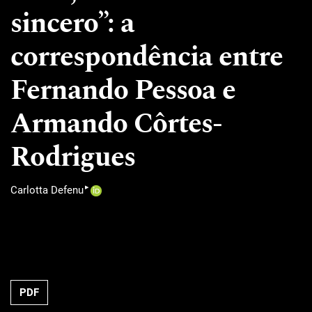
sincero”: a
correspondência entre
Fernando Pessoa e
Armando Côrtes-
Rodrigues
▸
Carlotta Defenu
PDF