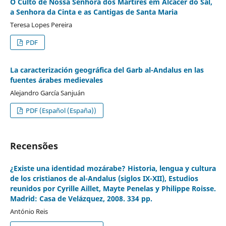
O Culto de Nossa Senhora dos Mártires em Alcácer do Sal,
a Senhora da Cinta e as Cantigas de Santa Maria
Teresa Lopes Pereira
PDF
La caracterización geográfica del Garb al-Andalus en las
fuentes árabes medievales
Alejandro García Sanjuán
PDF (Español (España))
Recensões
¿Existe una identidad mozárabe? Historia, lengua y cultura
de los cristianos de al-Andalus (siglos IX-XII), Estudios
reunidos por Cyrille Aillet, Mayte Penelas y Philippe Roisse.
Madrid: Casa de Velázquez, 2008. 334 pp.
António Reis