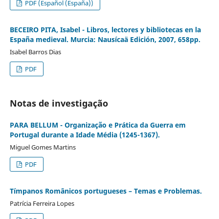
PDF (Español (España))
BECEIRO PITA, Isabel - Libros, lectores y bibliotecas en la
España medieval. Murcia: Nausícaä Edición, 2007, 658pp.
Isabel Barros Dias
PDF
Notas de investigação
PARA BELLUM - Organização e Prática da Guerra em
Portugal durante a Idade Média (1245-1367).
Miguel Gomes Martins
PDF
Tímpanos Românicos portugueses – Temas e Problemas.
Patrícia Ferreira Lopes