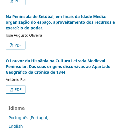
PDF
Na Península de Setúbal, em finais da Idade Média:
organização do espaço, aproveitamento dos recursos e
exercício do poder.
José Augusto Oliveira
PDF
O Louvor da Hispânia na Cultura Letrada Medieval
Peninsular. Das suas origens discursivas ao Apartado
Geográfico da Crónica de 1344.
António Rei
PDF
Idioma
Português (Portugal)
English