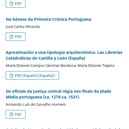
PDF
Na Génese da Primeira Crónica Portuguesa
José Carlos Miranda
PDF
Aproximación a una tipología arquitectónica: Las Librerias
Catedralicias de Castilla y León (España)
María Dolores Campos Sánchez-Bordona, María Dolores Teijeira
PDF (Español (España))
Os oficiais da Justiça central régia nos finais da Idade
Média portuguesa (ca. 1279-ca. 1521)
Armando Luís de Carvalho Homem
PDF