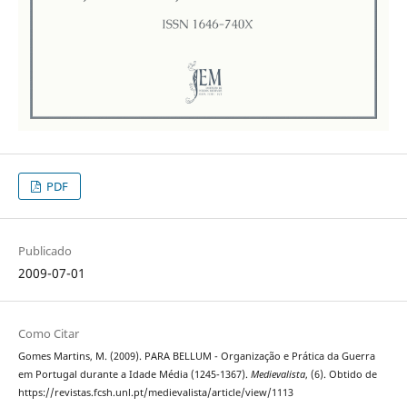
PDF
Publicado
2009-07-01
Como Citar
Gomes Martins, M. (2009). PARA BELLUM - Organização e Prática da Guerra
em Portugal durante a Idade Média (1245-1367).
Medievalista
, (6). Obtido de
https://revistas.fcsh.unl.pt/medievalista/article/view/1113