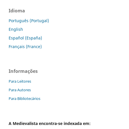
Idioma
Português (Portugal)
English
Español (España)
Français (France)
Informações
Para Leitores
Para Autores
Para Bibliotecários
A
Medievalista
encontra-se indexada em: