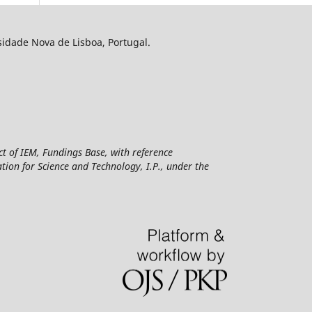
sidade Nova de Lisboa, Portugal.
ct of IEM, Fundings Base, with reference
n for Science and Technology, I.P., under the