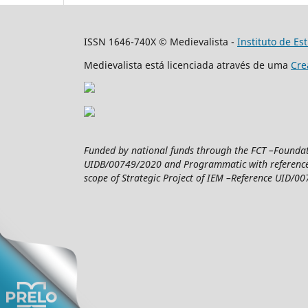
ISSN 1646-740X © Medievalista -
Instituto de E
Medievalista está licenciada através de uma
Cre
Funded by national funds through the FCT –Foundatio
UIDB/00749/2020 and Programmatic with reference 
scope of Strategic Project of IEM –Reference UID/007