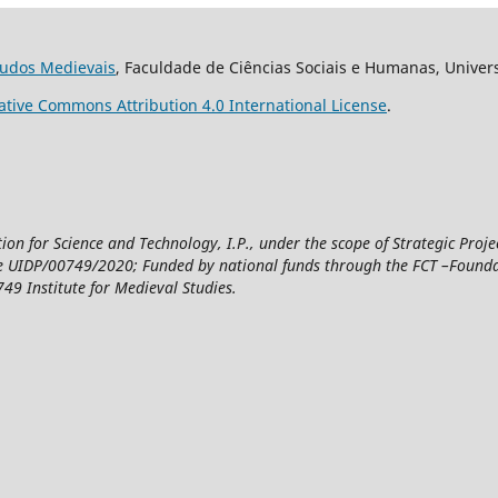
studos Medievais
, Faculdade de Ciências Sociais e Humanas, Univer
ative Commons Attribution 4.0 International License
.
n for Science and Technology, I.P., under the scope of Strategic Proje
UIDP/00749/2020; Funded by national funds through the FCT –Foundatio
49 Institute for Medieval Studies.