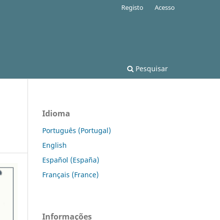
Registo
Acesso
Pesquisar
Idioma
Português (Portugal)
English
Español (España)
Français (France)
Informações