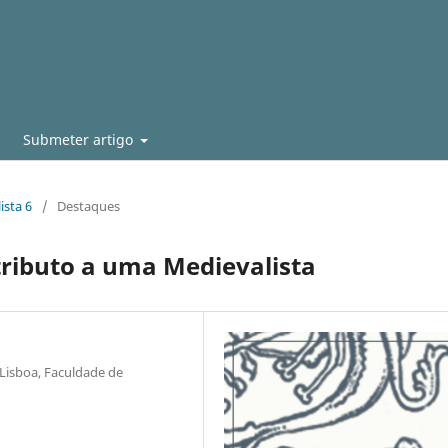
Submeter artigo
ista 6
/
Destaques
tributo a uma Medievalista
Lisboa, Faculdade de