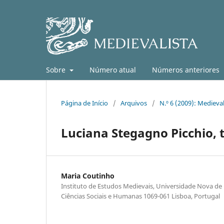
Sobre
Número atual
Números anteriores
Página de Início
/
Arquivos
/
N.º 6 (2009): Medieval
Luciana Stegagno Picchio, 
Maria Coutinho
Instituto de Estudos Medievais, Universidade Nova de 
Ciências Sociais e Humanas 1069-061 Lisboa, Portugal