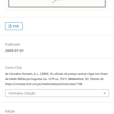
PDF
Publicado
2009-07-01
Como Citar
de Carvalho Homem, A. L. (2009). Os oficiais da Justiça central régia nos finais
da Idade Média portuguesa (ca. 1279-ca. 1521).
Medievalista
, (6). Obtido de
https://revistas.fcsh.unl.pt/medievalista/article/view/1108
Formatos Citação
Edição