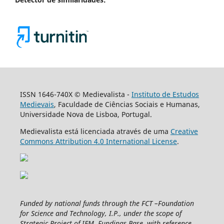
ISSN 1646-740X © Medievalista -
Instituto de Estudos
Medievais
, Faculdade de Ciências Sociais e Humanas,
Universidade Nova de Lisboa, Portugal.
Medievalista está licenciada através de uma
Creative
Commons Attribution 4.0 International License
.
Funded by national funds through the FCT –Foundation
for Science and Technology, I.P., under the scope of
Strategic Project of IEM, Fundings Base, with reference