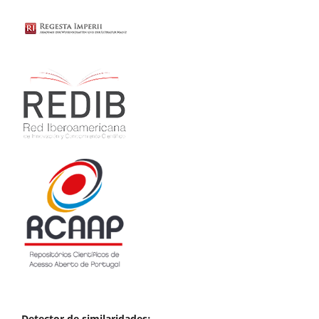
Detector de similaridades: