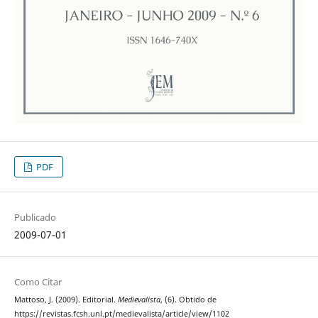
PDF
Publicado
2009-07-01
Como Citar
Mattoso, J. (2009). Editorial.
Medievalista
, (6). Obtido de
https://revistas.fcsh.unl.pt/medievalista/article/view/1102