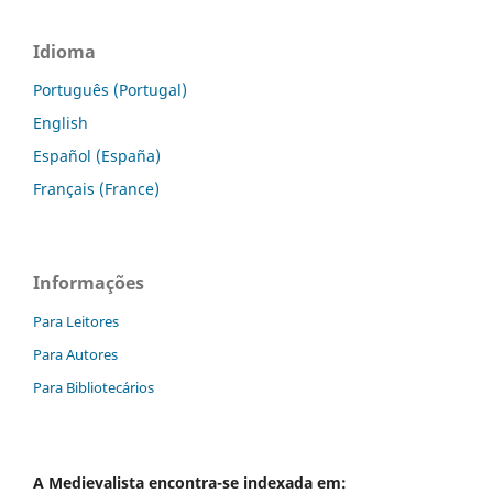
Idioma
Português (Portugal)
English
Español (España)
Français (France)
Informações
Para Leitores
Para Autores
Para Bibliotecários
A
Medievalista
encontra-se indexada em: