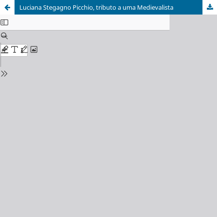
Luciana Stegagno Picchio, tributo a uma Medievalista