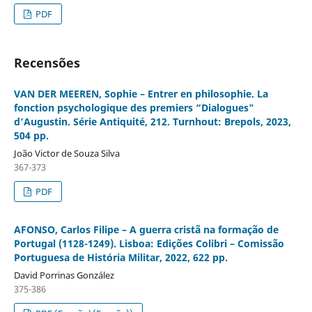
PDF
Recensões
VAN DER MEEREN, Sophie – Entrer en philosophie. La
fonction psychologique des premiers “Dialogues"
d’Augustin. Série Antiquité, 212. Turnhout: Brepols, 2023,
504 pp.
João Victor de Souza Silva
367-373
PDF
AFONSO, Carlos Filipe – A guerra cristã na formação de
Portugal (1128-1249). Lisboa: Edições Colibri – Comissão
Portuguesa de História Militar, 2022, 622 pp.
David Porrinas González
375-386