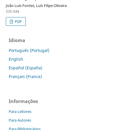
João Luís Fontes, Luís Filipe Oliveira
535-544
PDF
Idioma
Português (Portugal)
English
Español (España)
Français (France)
Informações
Para Leitores
Para Autores
Para Bibliotecários