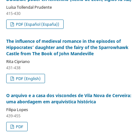
Luísa Tollendal Prudente
415-430
PDF (Español (España))
The influence of medieval romance in the episodes of
Hippocrates’ daughter and the fairy of the Sparrowhawk
Castle from The Book of John Mandeville
Rita Cipriano
431-438
PDF (English)
O arquivo e a casa dos viscondes de Vila Nova de Cerveira:
uma abordagem em arquivística histórica
Filipa Lopes
439-455
PDF