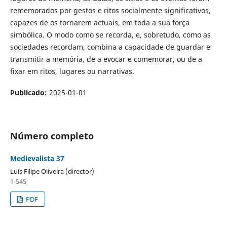
rememorados por gestos e ritos socialmente significativos,
capazes de os tornarem actuais, em toda a sua força
simbólica. O modo como se recorda, e, sobretudo, como as
sociedades recordam, combina a capacidade de guardar e
transmitir a memória, de a evocar e comemorar, ou de a
fixar em ritos, lugares ou narrativas.
Publicado:
2025-01-01
Número completo
Medievalista 37
Luís Filipe Oliveira (director)
1-545
PDF