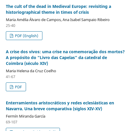
The cult of the dead in Medieval Europe: revisiting a
historiographical theme in times of crisis
Maria Amélia Álvaro de Campos, Ana Isabel Sampaio Ribeiro
25-40
PDF (English)
A crise dos vivos: uma crise na comemoração dos mortos?
A propósito do “Livro das Capelas” da catedral de
Coimbra (século XIV)
Maria Helena da Cruz Coelho
41-67
PDF
Enterramientos aristocráticos y redes eclesiásticas en
Navarra. Una breve comparativa (siglos XIV-XV)
Fermín Miranda García
69-107