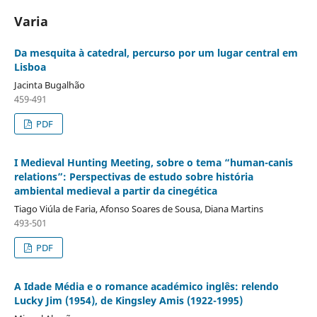
Varia
Da mesquita à catedral, percurso por um lugar central em
Lisboa
Jacinta Bugalhão
459-491
PDF
I Medieval Hunting Meeting, sobre o tema “human-canis
relations”: Perspectivas de estudo sobre história
ambiental medieval a partir da cinegética
Tiago Viúla de Faria, Afonso Soares de Sousa, Diana Martins
493-501
PDF
A Idade Média e o romance académico inglês: relendo
Lucky Jim (1954), de Kingsley Amis (1922-1995)