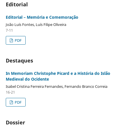
Editorial
Editorial – Memória e Comemoração
João Luís Fontes, Luís Filipe Oliveira
7-11
PDF
Destaques
In Memoriam Christophe Picard e a História do Islão
Medieval do Ocidente
Isabel Cristina Ferreira Fernandes, Fernando Branco Correia
16-21
PDF
Dossier