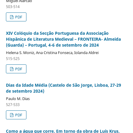
Miguel Alarcão
503-514
PDF
XIV Colóquio da Secção Portuguesa da Associação
Hispânica de Literatura Medieval – FRONTEIRA- Almeida
(Guarda) – Portugal, 4-6 de setembro de 2024
Helena S. Moniz, Ana Cristina Fonseca, Iolanda Aldrei
515-525
PDF
Dias da Idade Média (Castelo de São Jorge, Lisboa, 27-29
de setembro 2024)
Paulo M. Dias
527-533
PDF
Como a água que corre. Em torno da obra de Luís Krus.