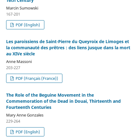
16th Century
Marcin Sumowski
167-201
PDF (English)
Les paroissiens de Saint-Pierre du Queyroix de Limoges et
la communauté des prêtres : des liens jusque dans la mort
au XIVe siècle
Anne Massoni
203-227
PDF (Français (France))
The Role of the Beguine Movement in the
Commemoration of the Dead in Douai, Thirteenth and
Fourteenth Centuries
Mary Anne Gonzales
229-264
PDF (English)