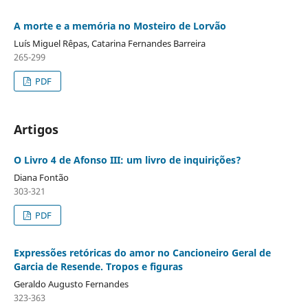
A morte e a memória no Mosteiro de Lorvão
Luís Miguel Rêpas, Catarina Fernandes Barreira
265-299
PDF
Artigos
O Livro 4 de Afonso III: um livro de inquirições?
Diana Fontão
303-321
PDF
Expressões retóricas do amor no Cancioneiro Geral de
Garcia de Resende. Tropos e figuras
Geraldo Augusto Fernandes
323-363