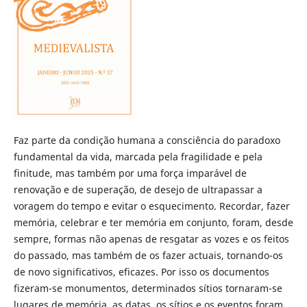
Faz parte da condição humana a consciência do paradoxo
fundamental da vida, marcada pela fragilidade e pela
finitude, mas também por uma força imparável de
renovação e de superação, de desejo de ultrapassar a
voragem do tempo e evitar o esquecimento. Recordar, fazer
memória, celebrar e ter memória em conjunto, foram, desde
sempre, formas não apenas de resgatar as vozes e os feitos
do passado, mas também de os fazer actuais, tornando-os
de novo significativos, eficazes. Por isso os documentos
fizeram-se monumentos, determinados sítios tornaram-se
lugares de memória, as datas, os sítios e os eventos foram