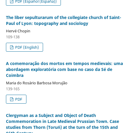
PDF (Español (España))
The liber sepulturarum of the collegiate church of Saint-
Paul of Lyon: topography and sociology
Hervé Chopin
109-138
PDF (English)
A comemoração dos mortos em tempos medievais: uma
abordagem exploratória com base no caso da Sé de
Coimbra
Maria do Rosário Barbosa Morujão
139-165
PDF
Clergyman as a Subject and Object of Death
Commemoration in Late Medieval Prussian Town. Case
studies from Thorn (Toruń) at the turn of the 15th and