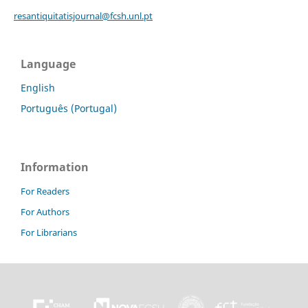
resantiquitatisjournal@fcsh.unl.pt
Language
English
Português (Portugal)
Information
For Readers
For Authors
For Librarians