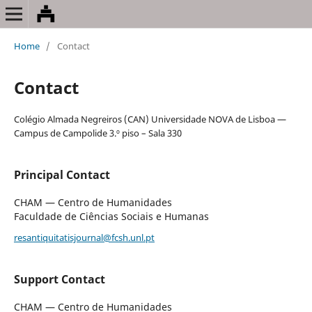
Home
/
Contact
Contact
Colégio Almada Negreiros (CAN) Universidade NOVA de Lisboa —
Campus de Campolide 3.º piso – Sala 330
Principal Contact
CHAM — Centro de Humanidades
Faculdade de Ciências Sociais e Humanas
resantiquitatisjournal@fcsh.unl.pt
Support Contact
CHAM — Centro de Humanidades