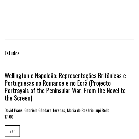
Estudos
Wellington e Napoleão: Representações Britânicas e
Portuguesas no Romance e no Ecrã (Projecto
Portrayals of the Peninsular War: From the Novel to
the Screen)
David Evans, Gabriela Gândara Terenas, Maria do Rosário Lupi Bello
17-60
pdf