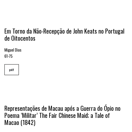
Em Torno da Não-Recepção de John Keats no Portugal
de Oitocentos
Miguel Dias
61-75
pdf
Representações de Macau após a Guerra do Ópio no
Poema ‘Militar’ The Fair Chinese Maid; a Tale of
Macao (1842)