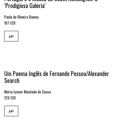
‘Prodigiosa Galeria’
Paulo de Oliveira Ramos
107-128
pdf
Um Poema Inglês de Fernando Pessoa/Alexander
Search
Maria Leonor Machado de Sousa
129-139
pdf