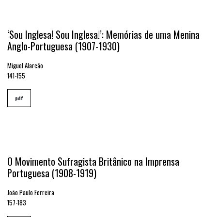
‘Sou Inglesa! Sou Inglesa!’: Memórias de uma Menina
Anglo-Portuguesa (1907-1930)
Miguel Alarcão
141-155
pdf
O Movimento Sufragista Britânico na Imprensa
Portuguesa (1908-1919)
João Paulo Ferreira
157-183