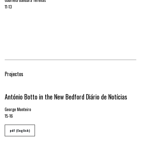
11-13
Projectos
António Botto in the New Bedford Diário de Notícias
George Monteiro
15-16
pdf (English)