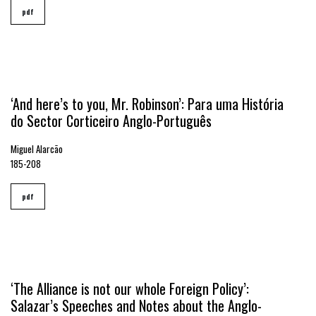
pdf
‘And here’s to you, Mr. Robinson’: Para uma História
do Sector Corticeiro Anglo-Português
Miguel Alarcão
185-208
pdf
‘The Alliance is not our whole Foreign Policy’:
Salazar’s Speeches and Notes about the Anglo-