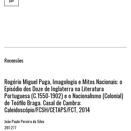
pdf
Recensões
Rogério Miguel Puga, Imagologia e Mitos Nacionais: o
Episódio dos Doze de Inglaterra na Literatura
Portuguesa (C.1550-1902) e o Nacionalismo (Colonial)
de Teófilo Braga. Casal de Cambra:
Caleidoscópio/FCSH/CETAPS/FCT, 2014
João Paulo Pereira da Silva
261-277