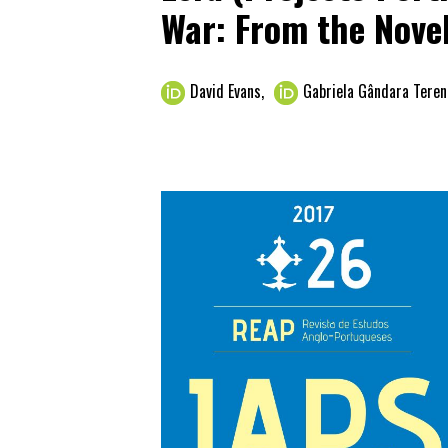
War: From the Novel
David Evans
,
Gabriela Gândara Tere