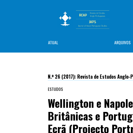
ATUAL
ARQUIVOS
N.º 26 (2017): Revista de Estudos Anglo
ESTUDOS
Wellington e Napol
Britânicas e Portu
Ecrã (Projecto Port