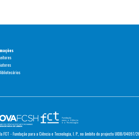
rmações
Leitores
Autores
ibliotecários
a FCT - Fundação para a Ciência e Tecnologia, I. P., no âmbito do projecto UIDB/04097/