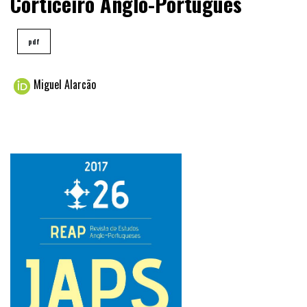
Corticeiro Anglo-Português
pdf
Miguel Alarcão