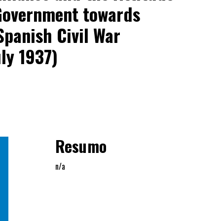
Government towards
Spanish Civil War
ly 1937)
Resumo
n/a