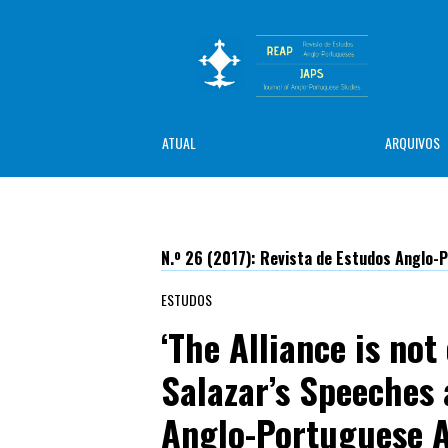
ATUAL
ARQUIVOS
N.º 26 (2017): Revista de Estudos Anglo
ESTUDOS
‘The Alliance is not
Salazar’s Speeches
Anglo-Portuguese A