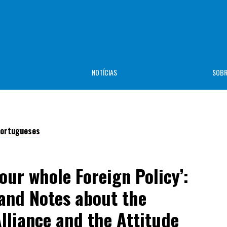
NOTÍCIAS
SOB
-Portugueses
 our whole Foreign Policy’:
 and Notes about the
lliance and the Attitude