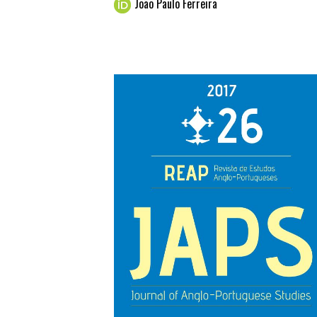
João Paulo Ferreira