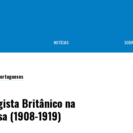
NOTÍCIAS
SOB
-Portugueses
ista Britânico na
a (1908-1919)