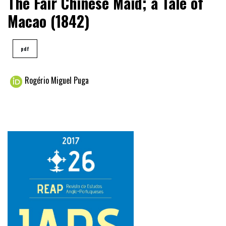
The Fair Chinese Maid; a Tale of
Macao (1842)
pdf
Rogério Miguel Puga