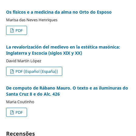
Os físicos e a medicina da alma no Orto do Esposo
Marisa das Neves Henriques
PDF
La revalorización del medievo en la estética masónica:
Inglaterra y Escocia (siglos XIX y XX)
David Martín López
PDF (Español (España))
De computo de Rábano Mauro. O texto e as iluminuras do
Santa Cruz 8 e do Alc. 426
Maria Coutinho
PDF
Recensões