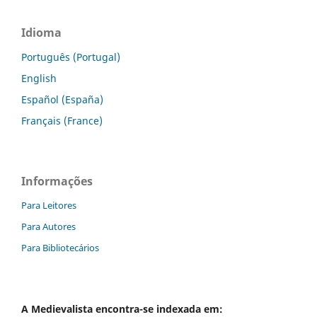
Idioma
Português (Portugal)
English
Español (España)
Français (France)
Informações
Para Leitores
Para Autores
Para Bibliotecários
A
Medievalista
encontra-se indexada em: