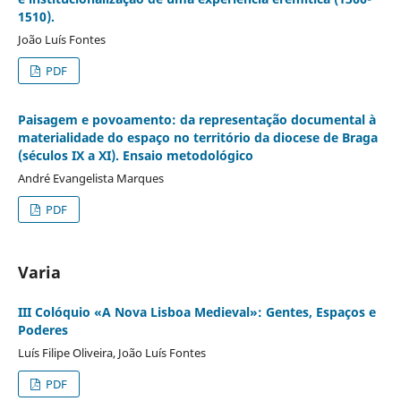
1510).
João Luís Fontes
PDF
Paisagem e povoamento: da representação documental à
materialidade do espaço no território da diocese de Braga
(séculos IX a XI). Ensaio metodológico
André Evangelista Marques
PDF
Varia
III Colóquio «A Nova Lisboa Medieval»: Gentes, Espaços e
Poderes
Luís Filipe Oliveira, João Luís Fontes
PDF