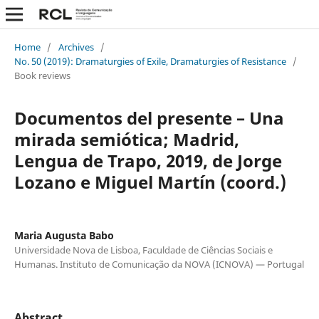
Home
/
Archives
/
No. 50 (2019): Dramaturgies of Exile, Dramaturgies of Resistance
/
Book reviews
Documentos del presente – Una
mirada semiótica; Madrid,
Lengua de Trapo, 2019, de Jorge
Lozano e Miguel Martín (coord.)
Maria Augusta Babo
Universidade Nova de Lisboa, Faculdade de Ciências Sociais e
Humanas. Instituto de Comunicação da NOVA (ICNOVA) — Portugal
Abstract