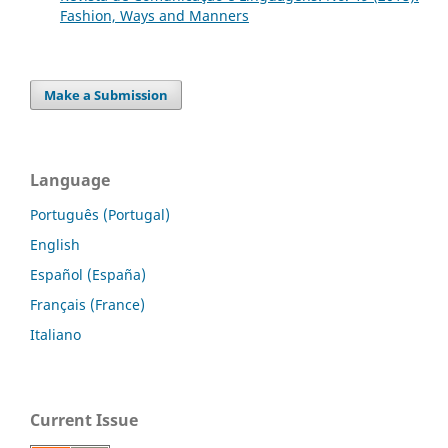
Fashion, Ways and Manners
Make a Submission
Language
Português (Portugal)
English
Español (España)
Français (France)
Italiano
Current Issue