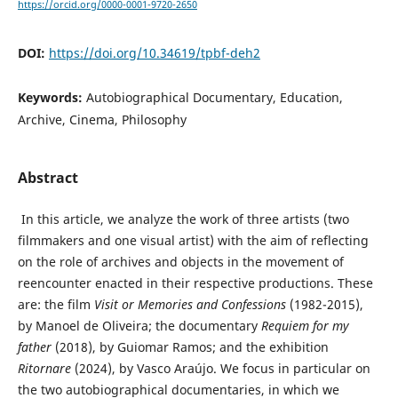
https://orcid.org/0000-0001-9720-2650
DOI:
https://doi.org/10.34619/tpbf-deh2
Keywords:
Autobiographical Documentary, Education,
Archive, Cinema, Philosophy
Abstract
In this article, we analyze the work of three artists (two
filmmakers and one visual artist) with the aim of reflecting
on the role of archives and objects in the movement of
reencounter enacted in their respective productions. These
are: the film
Visit or Memories and Confessions
(1982-2015),
by Manoel de Oliveira; the documentary
Requiem for my
father
(2018), by Guiomar Ramos; and the exhibition
Ritornare
(2024), by Vasco Araújo. We focus in particular on
the two autobiographical documentaries, in which we