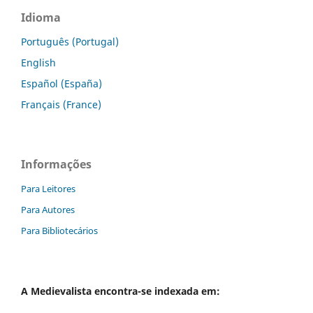
Idioma
Português (Portugal)
English
Español (España)
Français (France)
Informações
Para Leitores
Para Autores
Para Bibliotecários
A
Medievalista
encontra-se indexada em: