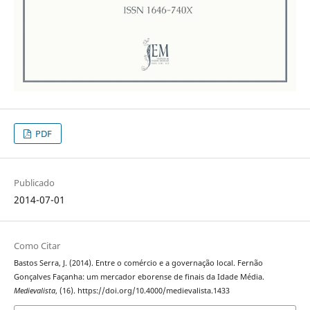
PDF
Publicado
2014-07-01
Como Citar
Bastos Serra, J. (2014). Entre o comércio e a governação local. Fernão
Gonçalves Façanha: um mercador eborense de finais da Idade Média.
Medievalista
, (16). https://doi.org/10.4000/medievalista.1433