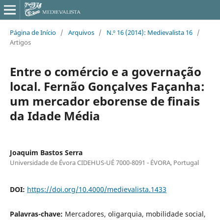
Página de Início
/
Arquivos
/
N.º 16 (2014): Medievalista 16
/
Artigos
Entre o comércio e a governação
local. Fernão Gonçalves Façanha:
um mercador eborense de finais
da Idade Média
Joaquim Bastos Serra
Universidade de Évora CIDEHUS-UÉ 7000-8091 - ÉVORA, Portugal
DOI:
https://doi.org/10.4000/medievalista.1433
Palavras-chave:
Mercadores, oligarquia, mobilidade social,